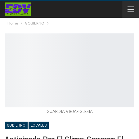
Home
GOBIERNO
GUARDIA VIEJA-IGLESIA
GOBIERNO
LOCALES