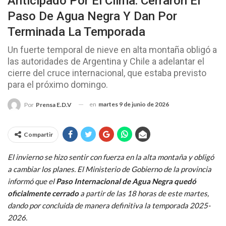
Anticipado Por El Clima: Cerraron El
Paso De Agua Negra Y Dan Por
Terminada La Temporada
Un fuerte temporal de nieve en alta montaña obligó a
las autoridades de Argentina y Chile a adelantar el
cierre del cruce internacional, que estaba previsto
para el próximo domingo.
en
martes 9 de junio de 2026
Por
Prensa E.D.V
Compartir
El invierno se hizo sentir con fuerza en la alta montaña y obligó
a cambiar los planes. El Ministerio de Gobierno de la provincia
informó que el
Paso Internacional de Agua Negra quedó
oficialmente cerrado
a partir de las 18 horas de este martes,
dando por concluida de manera definitiva la temporada 2025-
2026.