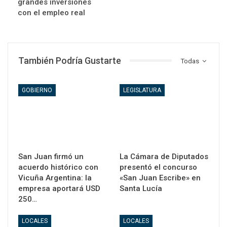
grandes inversiones
con el empleo real
También Podría Gustarte
Todas
GOBIERNO
LEGISLATURA
San Juan firmó un
La Cámara de Diputados
acuerdo histórico con
presentó el concurso
Vicuña Argentina: la
«San Juan Escribe» en
empresa aportará USD
Santa Lucía
250…
LOCALES
LOCALES