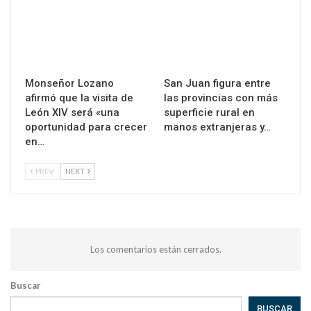
Monseñor Lozano
San Juan figura entre
afirmó que la visita de
las provincias con más
León XIV será «una
superficie rural en
oportunidad para crecer
manos extranjeras y…
en…
PREV
NEXT
Los comentarios están cerrados.
Buscar
BUSCAR