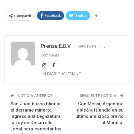
Compartir
Facebook
Twitter
Prensa E.D.V
6905 Posts
0
Comments
UN DIARIO IGLESIANO
NOTICIA ANTERIOR
SEGUIENTE NOTICIA
San Juan busca blindar
Con Messi, Argentina
el derrame minero:
goleó a Islandia en su
ingresó a la Legislatura
último amistoso previo
la Ley de Desarrollo
al Mundial
Local para conectar las