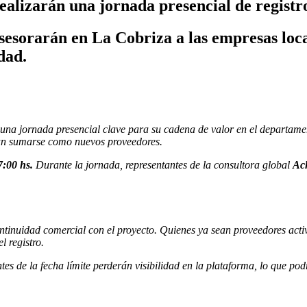
ealizarán una jornada presencial de registr
sesorarán en La Cobriza a las empresas loca
dad.
una jornada presencial clave para su cadena de valor en el departam
ean sumarse como nuevos proveedores.
7:00 hs.
Durante la jornada, representantes de la consultora global
Ach
ntinuidad comercial con el proyecto. Quienes ya sean proveedores activ
 registro.
s de la fecha límite perderán visibilidad en la plataforma, lo que pod