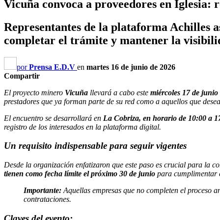
Vicuña convoca a proveedores en Iglesia: r
Representantes de la plataforma Achilles a
completar el trámite y mantener la visibili
por
Prensa E.D.V
en
martes 16 de junio de 2026
Compartir
El proyecto minero
Vicuña
llevará a cabo este
miércoles 17 de junio
prestadores que ya forman parte de su red como a aquellos que des
El encuentro se desarrollará en
La Cobriza, en horario de 10:00 a 1
registro de los interesados en la plataforma digital.
Un requisito indispensable para seguir vigentes
Desde la organización enfatizaron que este paso es crucial para la co
tienen como fecha límite el próximo 30 de junio
para cumplimentar el
Importante:
Aquellas empresas que no completen el proceso ante
contrataciones.
Claves del evento: