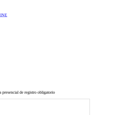
LINE
 presencial de registro obligatorio