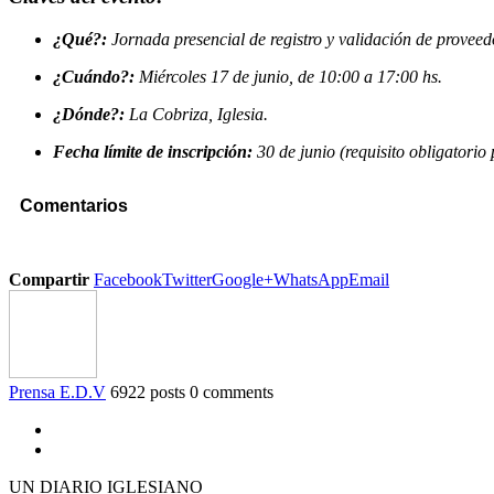
¿Qué?:
Jornada presencial de registro y validación de proveed
¿Cuándo?:
Miércoles 17 de junio, de 10:00 a 17:00 hs.
¿Dónde?:
La Cobriza, Iglesia.
Fecha límite de inscripción:
30 de junio (requisito obligatorio 
Comentarios
Compartir
Facebook
Twitter
Google+
WhatsApp
Email
Prensa E.D.V
6922 posts
0 comments
UN DIARIO IGLESIANO