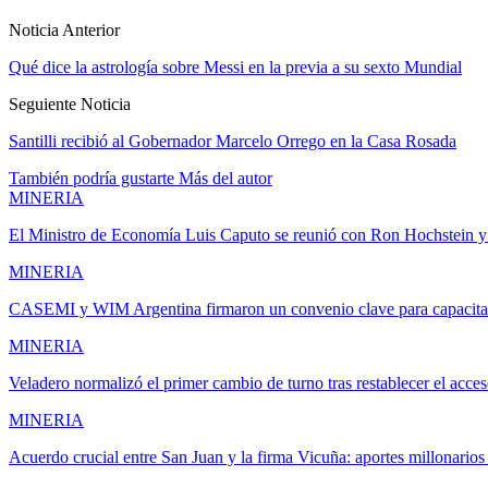
Noticia Anterior
Qué dice la astrología sobre Messi en la previa a su sexto Mundial
Seguiente Noticia
Santilli recibió al Gobernador Marcelo Orrego en la Casa Rosada
También podría gustarte
Más del autor
MINERIA
El Ministro de Economía Luis Caputo se reunió con Ron Hochstein
MINERIA
CASEMI y WIM Argentina firmaron un convenio clave para capacit
MINERIA
Veladero normalizó el primer cambio de turno tras restablecer el acces
MINERIA
Acuerdo crucial entre San Juan y la firma Vicuña: aportes millonario