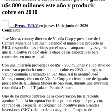
u$s 800 millones este año y producir
cobre en 2030
por
Prensa E.D.V
en
jueves 18 de junio de 2026
Compartir
José Morea, country director de Vicuña Corp y presidente de la
Cámara Minera de San Juan, defendió el ingreso del proyecto al
RIGI, respondió a las críticas por el nuevo campamento y aseguró
que la iniciativa ya dejó atrás la etapa de las expectativas para
convertirse en una realidad.
Con una inversión proyectada de u$s 7.900 millones y el objetivo de
comenzar a producir concentrado de cobre en 2030, el proyecto
Vicuña continúa avanzando en San Juan. Así lo aseguró José
Morea, country director de Vicuña Corp y recientemente designado
presidente de la Cámara Minera de San Juan, durante una entrevista
concedida a Daniel Tejada en Pelado Stream.
Uno de los puntos centrales de la conversación fue la reciente
aprobación de la incorporación de la primera etapa del proyecto,
centrada en Josemaría, al Régimen de Incentivo para Grandes
Inversiones (RIGI), dentro de la categoría de Proyecto de