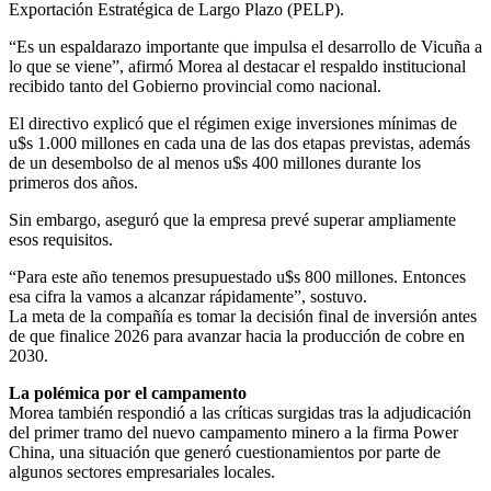
Exportación Estratégica de Largo Plazo (PELP).
“Es un espaldarazo importante que impulsa el desarrollo de Vicuña a
lo que se viene”, afirmó Morea al destacar el respaldo institucional
recibido tanto del Gobierno provincial como nacional.
El directivo explicó que el régimen exige inversiones mínimas de
u$s 1.000 millones en cada una de las dos etapas previstas, además
de un desembolso de al menos u$s 400 millones durante los
primeros dos años.
Sin embargo, aseguró que la empresa prevé superar ampliamente
esos requisitos.
“Para este año tenemos presupuestado u$s 800 millones. Entonces
esa cifra la vamos a alcanzar rápidamente”, sostuvo.
La meta de la compañía es tomar la decisión final de inversión antes
de que finalice 2026 para avanzar hacia la producción de cobre en
2030.
La polémica por el campamento
Morea también respondió a las críticas surgidas tras la adjudicación
del primer tramo del nuevo campamento minero a la firma Power
China, una situación que generó cuestionamientos por parte de
algunos sectores empresariales locales.