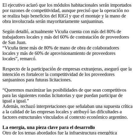
El ejecutivo aclaró que los módulos habitacionales serán importados
por razones de competitividad, aunque precisó que la operación no
se realiza bajo beneficios del RIGI y que el montaje y la mano de
obra involucrada serán mayoritariamente sanjuaninas.
Según detalló, actualmente Vicuña cuenta con más del 80% de
trabajadores locales y más del 60% de contratación de proveedores
de San Juan.
“Vicuña tiene más de 80% de mano de obra de colaboradores
locales y más de 60% de aprovisionamiento de proveedores
locales”, remarcó.
Respecto de la participación de empresas extranjeras, aseguró que la
intención es fortalecer la competitividad de los proveedores
sanjuaninos para futuras licitaciones.
“Queremos maximizar las posibilidades de que sean competitivos
para las siguientes rondas licitatorias y que puedan participar de
igual a igual.”
Además, rechazó interpretaciones que señalaban una supuesta crítica
a la calidad de las empresas locales y atribuyó las dificultades a
factores estructurales vinculados al contexto económico argentino.
La energía, una pieza clave para el desarrollo
Otro de los temas abordados fue la infraestructura energética