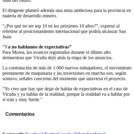
Juan del futuro.”
El dirigente planteó además una meta ambiciosa para la provincia en
materia de desarrollo minero.
“¿Por qué no ser top 10 en los próximos 10 años?”, expresó al
referirse al posicionamiento internacional que podría alcanzar San
Juan.
“Y
a no hablamos de expectativas”
Para Morea, los avances registrados durante el último año
demuestran que Vicuña dejó atrás la etapa de los anuncios.
La contratación de más de 1.000 nuevos trabajadores, el movimiento
permanente de maquinaria y las inversiones en marcha son, según
sostuvo, señales concretas del momento que atraviesa el proyecto.
“Yo creo que hay que dejar de hablar de expectativas en el caso de
Vicuña y ya hablar de la realidad, porque la realidad va a hablar por
sí sola y muy fuerte.”
Comentarios