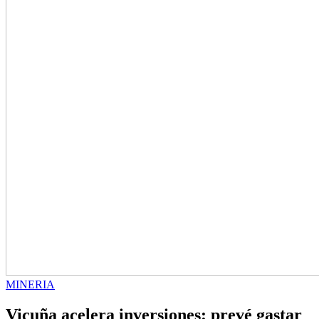
MINERIA
Vicuña acelera inversiones: prevé gastar