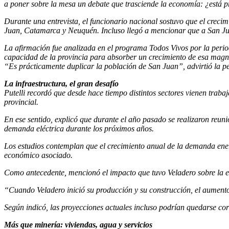
a poner sobre la mesa un debate que trasciende la economía: ¿está p
Durante una entrevista, el funcionario nacional sostuvo que el cre
Juan, Catamarca y Neuquén. Incluso llegó a mencionar que a San Jua
La afirmación fue analizada en el programa Todos Vivos por la perio
capacidad de la provincia para absorber un crecimiento de esa magn
“Es prácticamente duplicar la población de San Juan”, advirtió la peri
La infraestructura, el gran desafío
Putelli recordó que desde hace tiempo distintos sectores vienen traba
provincial.
En ese sentido, explicó que durante el año pasado se realizaron reuni
demanda eléctrica durante los próximos años.
Los estudios contemplan que el crecimiento anual de la demanda ener
económico asociado.
Como antecedente, mencionó el impacto que tuvo Veladero sobre la 
“Cuando Veladero inició su producción y su construcción, el aumento
Según indicó, las proyecciones actuales incluso podrían quedarse co
Más que minería: viviendas, agua y servicios