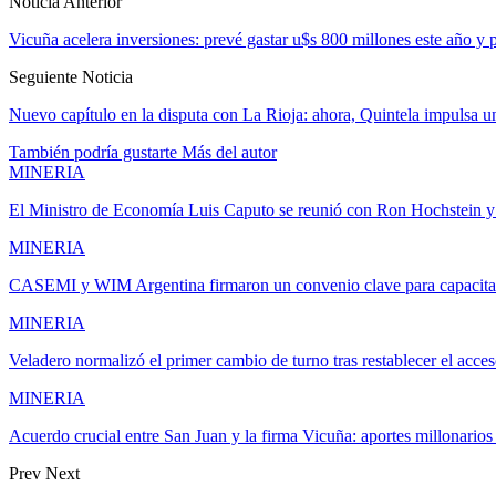
Noticia Anterior
Vicuña acelera inversiones: prevé gastar u$s 800 millones este año y
Seguiente Noticia
Nuevo capítulo en la disputa con La Rioja: ahora, Quintela impulsa un
También podría gustarte
Más del autor
MINERIA
El Ministro de Economía Luis Caputo se reunió con Ron Hochstein
MINERIA
CASEMI y WIM Argentina firmaron un convenio clave para capacit
MINERIA
Veladero normalizó el primer cambio de turno tras restablecer el acces
MINERIA
Acuerdo crucial entre San Juan y la firma Vicuña: aportes millonario
Prev
Next