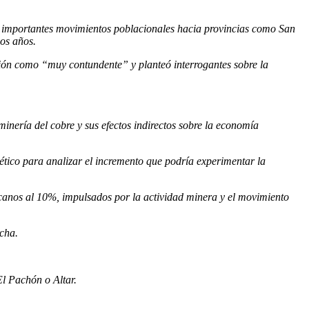
ar importantes movimientos poblacionales hacia provincias como San
os años.
cción como “muy contundente” y planteó interrogantes sobre la
minería del cobre y sus efectos indirectos sobre la economía
gético para analizar el incremento que podría experimentar la
rcanos al 10%, impulsados por la actividad minera y el movimiento
cha.
l Pachón o Altar.