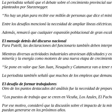
La periodista señaló que el debate sobre el crecimiento provincial s
planteados por Sturzenegger.
“No hay un plan para recibir ese millón de personas que dice el minis
Entre los desafíos mencionó la necesidad de ampliar líneas eléctricas
Además, remarcó que cualquier expansión poblacional de gran escala g
El mensaje detrás del discurso nacional
Para Putelli, las declaraciones del funcionario también deben interp
Mientras diversas actividades industriales atraviesan dificultades y 
minería y la energía como motores de una nueva etapa de crecimient
“Se pone en valor que San Juan, Neuquén y Catamarca van a tener mej
La periodista también señaló que muchos de los empleos que demandar
El desafío de formar trabajadores
Otro de los puntos destacados del análisis fue la necesidad de pre
“Los puestos de trabajo que se creen en Vicuña, Los Azules, El Pach
Por ese motivo, consideró que la discusión sobre el impacto de la mi
puedan generarse en los próximos años.