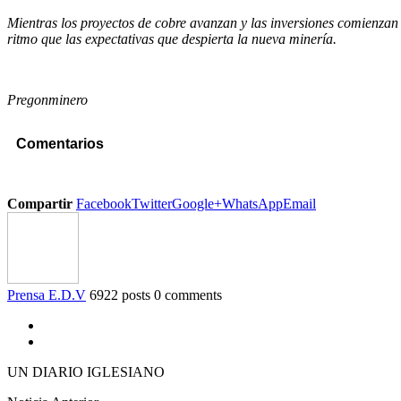
Mientras los proyectos de cobre avanzan y las inversiones comienzan a
ritmo que las expectativas que despierta la nueva minería.
Pregonminero
Comentarios
Compartir
Facebook
Twitter
Google+
WhatsApp
Email
Prensa E.D.V
6922 posts
0 comments
UN DIARIO IGLESIANO