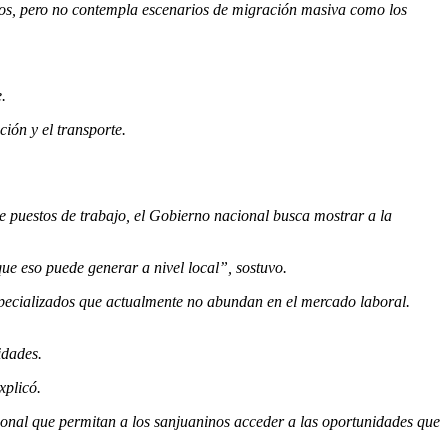
ninos, pero no contempla escenarios de migración masiva como los
.
ión y el transporte.
de puestos de trabajo, el Gobierno nacional busca mostrar a la
ue eso puede generar a nivel local”, sostuvo.
specializados que actualmente no abundan en el mercado laboral.
idades.
xplicó.
sional que permitan a los sanjuaninos acceder a las oportunidades que