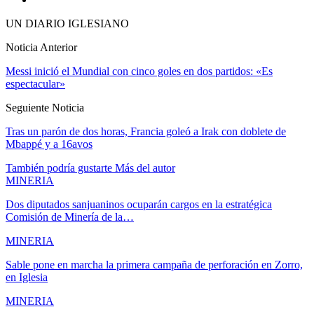
UN DIARIO IGLESIANO
Noticia Anterior
Messi inició el Mundial con cinco goles en dos partidos: «Es
espectacular»
Seguiente Noticia
Tras un parón de dos horas, Francia goleó a Irak con doblete de
Mbappé y a 16avos
También podría gustarte
Más del autor
MINERIA
Dos diputados sanjuaninos ocuparán cargos en la estratégica
Comisión de Minería de la…
MINERIA
Sable pone en marcha la primera campaña de perforación en Zorro,
en Iglesia
MINERIA