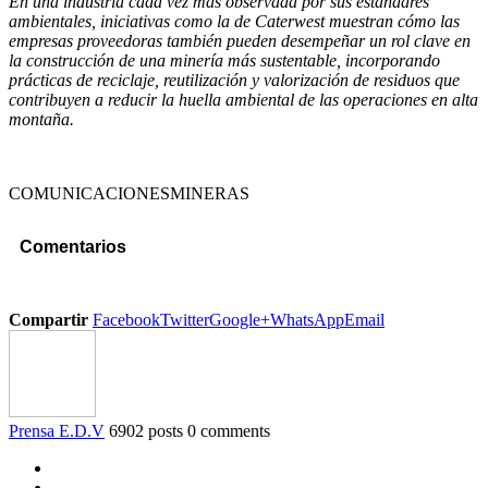
En una industria cada vez más observada por sus estándares
ambientales, iniciativas como la de Caterwest muestran cómo las
empresas proveedoras también pueden desempeñar un rol clave en
la construcción de una minería más sustentable, incorporando
prácticas de reciclaje, reutilización y valorización de residuos que
contribuyen a reducir la huella ambiental de las operaciones en alta
montaña.
COMUNICACIONESMINERAS
Comentarios
Compartir
Facebook
Twitter
Google+
WhatsApp
Email
Prensa E.D.V
6902 posts
0 comments