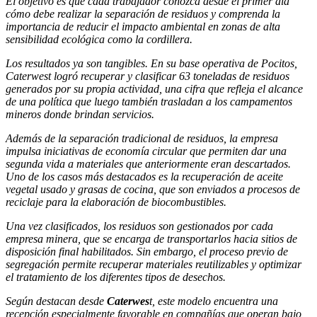
El objetivo es que cada trabajador conozca desde el primer día
cómo debe realizar la separación de residuos y comprenda la
importancia de reducir el impacto ambiental en zonas de alta
sensibilidad ecológica como la cordillera.
Los resultados ya son tangibles. En su base operativa de Pocitos,
Caterwest logró recuperar y clasificar 63 toneladas de residuos
generados por su propia actividad, una cifra que refleja el alcance
de una política que luego también trasladan a los campamentos
mineros donde brindan servicios.
Además de la separación tradicional de residuos, la empresa
impulsa iniciativas de economía circular que permiten dar una
segunda vida a materiales que anteriormente eran descartados.
Uno de los casos más destacados es la recuperación de aceite
vegetal usado y grasas de cocina, que son enviados a procesos de
reciclaje para la elaboración de biocombustibles.
Una vez clasificados, los residuos son gestionados por cada
empresa minera, que se encarga de transportarlos hacia sitios de
disposición final habilitados. Sin embargo, el proceso previo de
segregación permite recuperar materiales reutilizables y optimizar
el tratamiento de los diferentes tipos de desechos.
Según destacan desde
Caterwes
t, este modelo encuentra una
recepción especialmente favorable en compañías que operan bajo