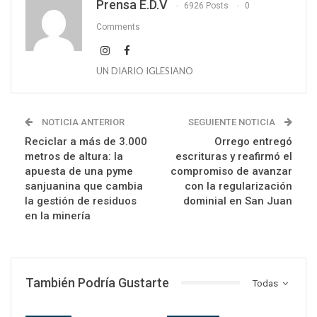
Prensa E.D.V
6926 Posts
0
Comments
UN DIARIO IGLESIANO
NOTICIA ANTERIOR
SEGUIENTE NOTICIA
Reciclar a más de 3.000
Orrego entregó
metros de altura: la
escrituras y reafirmó el
apuesta de una pyme
compromiso de avanzar
sanjuanina que cambia
con la regularización
la gestión de residuos
dominial en San Juan
en la minería
También Podría Gustarte
Todas