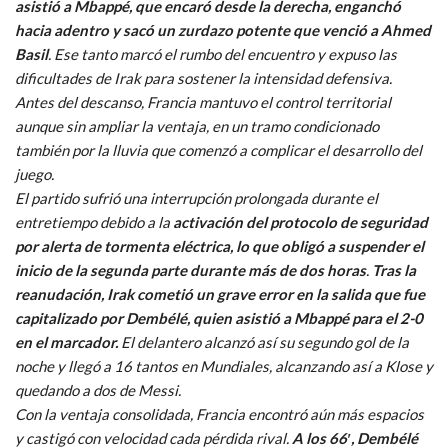
asistió a Mbappé, que encaró desde la derecha, enganchó
hacia adentro y sacó un zurdazo potente que venció a Ahmed
Basil
. Ese tanto marcó el rumbo del encuentro y expuso las
dificultades de Irak para sostener la intensidad defensiva.
Antes del descanso, Francia mantuvo el control territorial
aunque sin ampliar la ventaja, en un tramo condicionado
también por la lluvia que comenzó a complicar el desarrollo del
juego.
El partido sufrió una interrupción prolongada durante el
entretiempo debido a la
activación del protocolo de seguridad
por alerta de tormenta eléctrica, lo que obligó a suspender el
inicio de la segunda parte durante más de dos horas
.
Tras la
reanudación, Irak cometió un grave error en la salida que fue
capitalizado por Dembélé, quien asistió a Mbappé para el 2-0
en el marcador.
El delantero alcanzó así su segundo gol de la
noche y llegó a 16 tantos en Mundiales, alcanzando así a Klose y
quedando a dos de Messi.
Con la ventaja consolidada, Francia encontró aún más espacios
y castigó con velocidad cada pérdida rival.
A los 66′, Dembélé