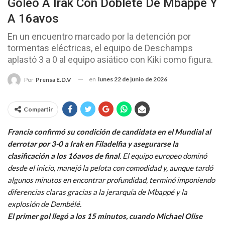
Goleó A Irak Con Doblete De Mbappé Y
A 16avos
En un encuentro marcado por la detención por
tormentas eléctricas, el equipo de Deschamps
aplastó 3 a 0 al equipo asiático con Kiki como figura.
en
lunes 22 de junio de 2026
Por
Prensa E.D.V
Compartir
Francia confirmó su condición de candidata en el Mundial al
derrotar por 3-0 a Irak en Filadelfia y asegurarse la
clasificación a los 16avos de final
. El equipo europeo dominó
desde el inicio, manejó la pelota con comodidad y, aunque tardó
algunos minutos en encontrar profundidad, terminó imponiendo
diferencias claras gracias a la jerarquía de Mbappé y la
explosión de Dembélé.
El primer gol llegó a los 15 minutos, cuando Michael Olise