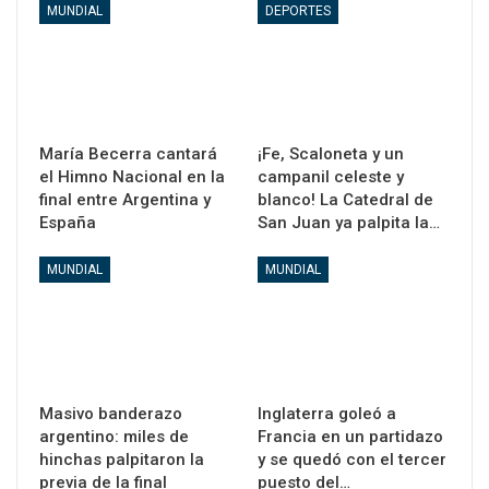
MUNDIAL
DEPORTES
María Becerra cantará
¡Fe, Scaloneta y un
el Himno Nacional en la
campanil celeste y
final entre Argentina y
blanco! La Catedral de
España
San Juan ya palpita la…
MUNDIAL
MUNDIAL
Masivo banderazo
Inglaterra goleó a
argentino: miles de
Francia en un partidazo
hinchas palpitaron la
y se quedó con el tercer
previa de la final
puesto del…