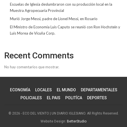
Escuelas de Iglesia deslumbraron con su producción local en la
Muestra Agropecuaria Provincial
Murió Jorge Messi, padre de Lionel Messi, en Rosario
El Ministro de Economía Luis Caputo se reunió con Ron Hochstein y
Luis Morea de Vicuña Corp.
Recent Comments
No hay comentarios que mostrar.
ECONOMÍA
LOCALES
EL MUNDO
DEPARTAMENTALES
POLICIALES
EL PAIS
POLITÍCA
DEPORTES
© 2026 - ECO DEL VIENTO | UN DIARIO IGLESIANO. All Rights Reserved.
Website Design:
BetterStudio