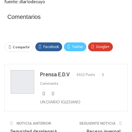
fuente: diariodecuyo
Comentarios
Compartir
Facebook
Twitter
Google+
WhatsApp
Email
Prensa E.D.V
6922 Posts
0
Comments
UN DIARIO IGLESIANO
NOTICIA ANTERIOR
SEGUIENTE NOTICIA
Seguridad desplegará
Receso invernal: