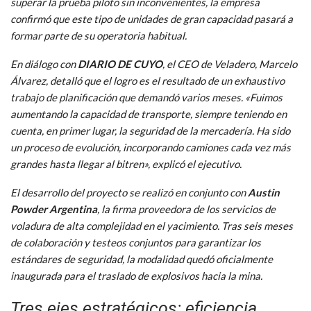
superar la prueba piloto sin inconvenientes, la empresa
confirmó que este tipo de unidades de gran capacidad pasará a
formar parte de su operatoria habitual.
En diálogo con
DIARIO DE CUYO
, el CEO de Veladero, Marcelo
Álvarez, detalló que el logro es el resultado de un exhaustivo
trabajo de planificación que demandó varios meses. «Fuimos
aumentando la capacidad de transporte, siempre teniendo en
cuenta, en primer lugar, la seguridad de la mercadería. Ha sido
un proceso de evolución, incorporando camiones cada vez más
grandes hasta llegar al bitren», explicó el ejecutivo.
El desarrollo del proyecto se realizó en conjunto con
Austin
Powder Argentina
, la firma proveedora de los servicios de
voladura de alta complejidad en el yacimiento. Tras seis meses
de colaboración y testeos conjuntos para garantizar los
estándares de seguridad, la modalidad quedó oficialmente
inaugurada para el traslado de explosivos hacia la mina.
Tres ejes estratégicos: eficiencia,