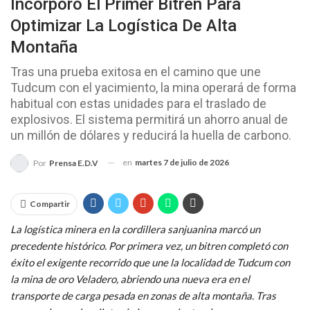
Incorporó El Primer Bitren Para
Optimizar La Logística De Alta
Montaña
Tras una prueba exitosa en el camino que une
Tudcum con el yacimiento, la mina operará de forma
habitual con estas unidades para el traslado de
explosivos. El sistema permitirá un ahorro anual de
un millón de dólares y reducirá la huella de carbono.
en
martes 7 de julio de 2026
Por
Prensa E.D.V
Compartir
La logística minera en la cordillera sanjuanina marcó un
precedente histórico. Por primera vez, un bitren completó con
éxito el exigente recorrido que une la localidad de Tudcum con
la mina de oro Veladero, abriendo una nueva era en el
transporte de carga pesada en zonas de alta montaña. Tras