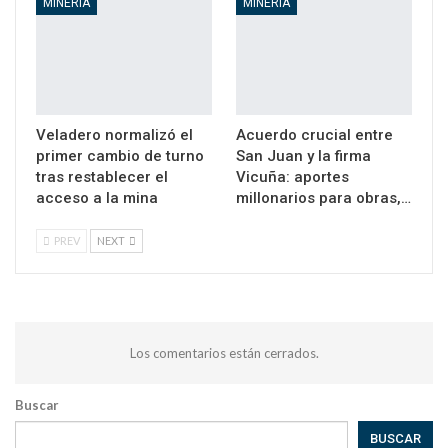
MINERIA
MINERIA
Veladero normalizó el
Acuerdo crucial entre
primer cambio de turno
San Juan y la firma
tras restablecer el
Vicuña: aportes
acceso a la mina
millonarios para obras,…
PREV
NEXT
Los comentarios están cerrados.
Buscar
BUSCAR