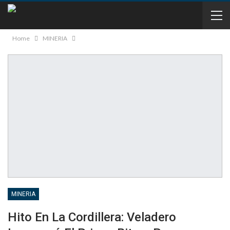
Home
MINERIA
MINERIA
Hito En La Cordillera: Veladero