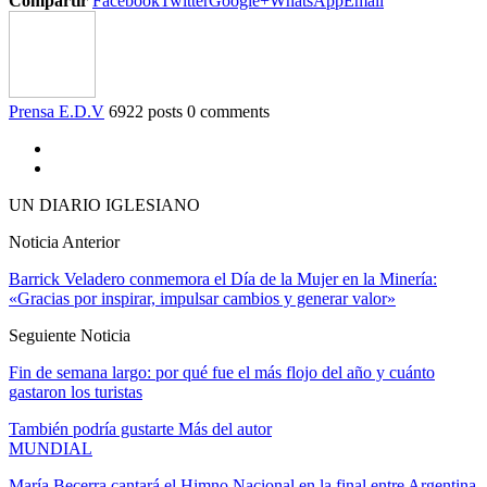
Compartir
Facebook
Twitter
Google+
WhatsApp
Email
Prensa E.D.V
6922 posts
0 comments
UN DIARIO IGLESIANO
Noticia Anterior
Barrick Veladero conmemora el Día de la Mujer en la Minería:
«Gracias por inspirar, impulsar cambios y generar valor»
Seguiente Noticia
Fin de semana largo: por qué fue el más flojo del año y cuánto
gastaron los turistas
También podría gustarte
Más del autor
MUNDIAL
María Becerra cantará el Himno Nacional en la final entre Argentina