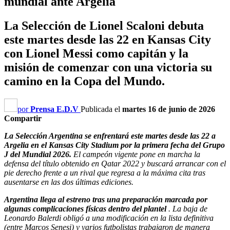
mundial ante Argelia
La Selección de Lionel Scaloni debuta
este martes desde las 22 en Kansas City
con Lionel Messi como capitán y la
misión de comenzar con una victoria su
camino en la Copa del Mundo.
por
Prensa E.D.V
Publicada el
martes 16 de junio de 2026
Compartir
La Selección Argentina se enfrentará este martes desde las 22 a
Argelia en el Kansas City Stadium por la primera fecha del Grupo
J del Mundial 2026.
El campeón vigente pone en marcha la
defensa del título obtenido en Qatar 2022 y buscará arrancar con el
pie derecho frente a un rival que regresa a la máxima cita tras
ausentarse en las dos últimas ediciones.
Argentina llega al estreno tras una preparación marcada por
algunas complicaciones físicas dentro del plantel
. La baja de
Leonardo Balerdi obligó a una modificación en la lista definitiva
(entre Marcos Senesi) y varios futbolistas trabajaron de manera