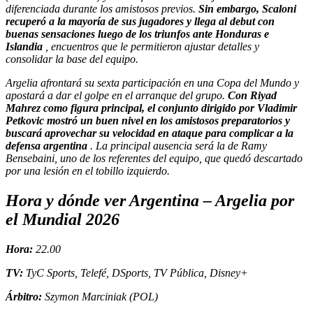
diferenciada durante los amistosos previos.
Sin embargo, Scaloni
recuperó a la mayoría de sus jugadores y llega al debut con
buenas sensaciones luego de los triunfos ante Honduras e
Islandia
, encuentros que le permitieron ajustar detalles y
consolidar la base del equipo.
Argelia afrontará su sexta participación en una Copa del Mundo y
apostará a dar el golpe en el arranque del grupo.
Con Riyad
Mahrez como figura principal, el conjunto dirigido por Vladimir
Petkovic mostró un buen nivel en los amistosos preparatorios y
buscará aprovechar su velocidad en ataque para complicar a la
defensa argentina
. La principal ausencia será la de Ramy
Bensebaini, uno de los referentes del equipo, que quedó descartado
por una lesión en el tobillo izquierdo.
Hora y dónde ver Argentina – Argelia por
el Mundial 2026
Hora:
22.00
TV:
TyC Sports, Telefé, DSports, TV Pública, Disney+
Árbitro:
Szymon Marciniak (POL)