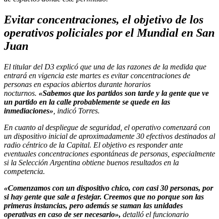
Evitar concentraciones, el objetivo de los
operativos policiales por el Mundial en San
Juan
El titular del D3 explicó que una de las razones de la medida que
entrará en vigencia este martes es evitar concentraciones de
personas en espacios abiertos durante horarios
nocturnos.
«Sabemos que los partidos son tarde y la gente que ve
un partido en la calle probablemente se quede en las
inmediaciones»
, indicó Torres.
En cuanto al despliegue de seguridad, el operativo comenzará con
un dispositivo inicial de aproximadamente 30 efectivos destinados al
radio céntrico de la Capital. El objetivo es responder ante
eventuales concentraciones espontáneas de personas, especialmente
si la Selección Argentina obtiene buenos resultados en la
competencia.
«Comenzamos con un dispositivo chico, con casi 30 personas, por
si hay gente que sale a festejar. Creemos que no porque son las
primeras instancias, pero además se suman las unidades
operativas en caso de ser necesario»,
detalló el funcionario