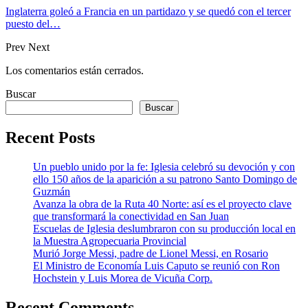
Inglaterra goleó a Francia en un partidazo y se quedó con el tercer
puesto del…
Prev
Next
Los comentarios están cerrados.
Buscar
Buscar
Recent Posts
Un pueblo unido por la fe: Iglesia celebró su devoción y con
ello 150 años de la aparición a su patrono Santo Domingo de
Guzmán
Avanza la obra de la Ruta 40 Norte: así es el proyecto clave
que transformará la conectividad en San Juan
Escuelas de Iglesia deslumbraron con su producción local en
la Muestra Agropecuaria Provincial
Murió Jorge Messi, padre de Lionel Messi, en Rosario
El Ministro de Economía Luis Caputo se reunió con Ron
Hochstein y Luis Morea de Vicuña Corp.
Recent Comments