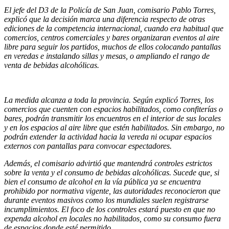
El jefe del D3 de la Policía de San Juan, comisario Pablo Torres,
explicó que la decisión marca una diferencia respecto de otras
ediciones de la competencia internacional, cuando era habitual que
comercios, centros comerciales y bares organizaran eventos al aire
libre para seguir los partidos, muchos de ellos colocando pantallas
en veredas e instalando sillas y mesas, o ampliando el rango de
venta de bebidas alcohólicas.
La medida alcanza a toda la provincia. Según explicó Torres, los
comercios que cuenten con espacios habilitados, como confiterías o
bares, podrán transmitir los encuentros en el interior de sus locales
y en los espacios al aire libre que estén habilitados. Sin embargo, no
podrán extender la actividad hacia la vereda ni ocupar espacios
externos con pantallas para convocar espectadores.
Además, el comisario advirtió que mantendrá controles estrictos
sobre la venta y el consumo de bebidas alcohólicas. Sucede que, si
bien el consumo de alcohol en la vía pública ya se encuentra
prohibido por normativa vigente, las autoridades reconocieron que
durante eventos masivos como los mundiales suelen registrarse
incumplimientos. El foco de los controles estará puesto en que no
expenda alcohol en locales no habilitados, como su consumo fuera
de espacios donde esté permitido.