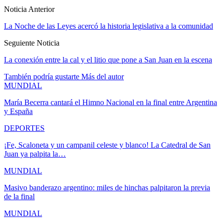
Noticia Anterior
La Noche de las Leyes acercó la historia legislativa a la comunidad
Seguiente Noticia
La conexión entre la cal y el litio que pone a San Juan en la escena
También podría gustarte
Más del autor
MUNDIAL
María Becerra cantará el Himno Nacional en la final entre Argentina
y España
DEPORTES
¡Fe, Scaloneta y un campanil celeste y blanco! La Catedral de San
Juan ya palpita la…
MUNDIAL
Masivo banderazo argentino: miles de hinchas palpitaron la previa
de la final
MUNDIAL