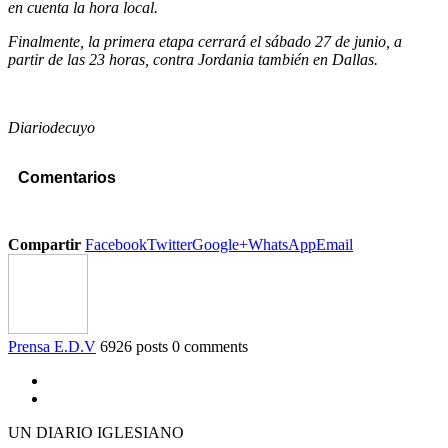
en cuenta la hora local.
Finalmente, la primera etapa cerrará el sábado 27 de junio, a
partir de las 23 horas, contra Jordania también en Dallas.
Diariodecuyo
Comentarios
Compartir
Facebook
Twitter
Google+
WhatsApp
Email
Prensa E.D.V
6926 posts
0 comments
UN DIARIO IGLESIANO