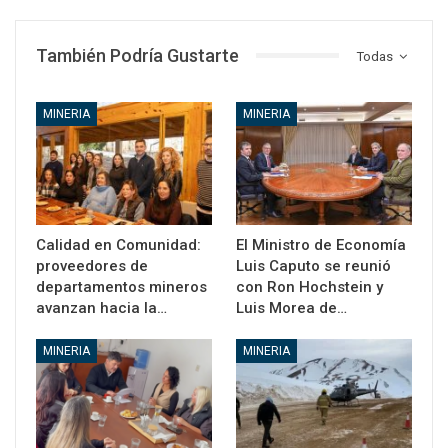
También Podría Gustarte
Todas
MINERIA
MINERIA
Calidad en Comunidad:
El Ministro de Economía
proveedores de
Luis Caputo se reunió
departamentos mineros
con Ron Hochstein y
avanzan hacia la…
Luis Morea de…
MINERIA
MINERIA