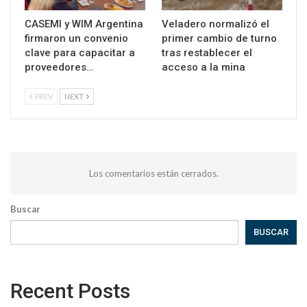
CASEMI y WIM Argentina
Veladero normalizó el
firmaron un convenio
primer cambio de turno
clave para capacitar a
tras restablecer el
proveedores…
acceso a la mina
PREV
NEXT
Los comentarios están cerrados.
Buscar
BUSCAR
Recent Posts