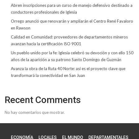
Abren inscripciones para un curso de manejo defensivo destinado a
conductores profesionales de Iglesia
Orrego anunció que renovarán y ampliarán el Centro René Favaloro
en Rawson
Calidad en Comunidad: proveedores de departamentos mineros
avanzan hacia la certificación ISO 9001
Un pueblo unido por la fe: Iglesia celebró su devoción y con ello 150
años de la aparición a su patrono Santo Domingo de Guzmán
Avanza la obra de la Ruta 40 Norte: así es el proyecto clave que
transformará la conectividad en San Juan
Recent Comments
No hay comentarios que mostrar.
ECONOMÍA
LOCALES
EL MUNDO
DEPARTAMENTALES