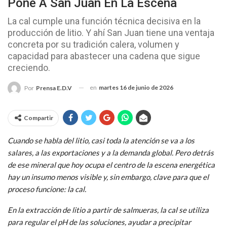
Pone A San Juan En La Escena
La cal cumple una función técnica decisiva en la
producción de litio. Y ahí San Juan tiene una ventaja
concreta por su tradición calera, volumen y
capacidad para abastecer una cadena que sigue
creciendo.
en
martes 16 de junio de 2026
Por
Prensa E.D.V
Compartir
Cuando se habla del litio, casi toda la atención se va a los
salares, a las exportaciones y a la demanda global. Pero detrás
de ese mineral que hoy ocupa el centro de la escena energética
hay un insumo menos visible y, sin embargo, clave para que el
proceso funcione: la cal.
En la extracción de litio a partir de salmueras, la cal se utiliza
para regular el pH de las soluciones, ayudar a precipitar