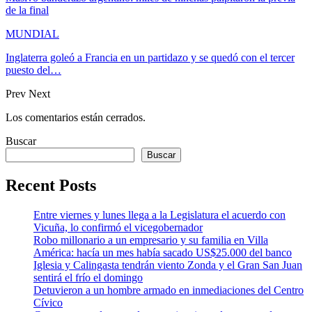
de la final
MUNDIAL
Inglaterra goleó a Francia en un partidazo y se quedó con el tercer
puesto del…
Prev
Next
Los comentarios están cerrados.
Buscar
Buscar
Recent Posts
Entre viernes y lunes llega a la Legislatura el acuerdo con
Vicuña, lo confirmó el vicegobernador
Robo millonario a un empresario y su familia en Villa
América: hacía un mes había sacado US$25.000 del banco
Iglesia y Calingasta tendrán viento Zonda y el Gran San Juan
sentirá el frío el domingo
Detuvieron a un hombre armado en inmediaciones del Centro
Cívico