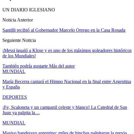
UN DIARIO IGLESIANO
Noticia Anterior
Santilli recibió al Gobernador Marcelo Orrego en la Casa Rosada
Seguiente Noticia
¡Messi igualó a Klose y es uno de los máximos goleadores históricos
de los Mundiales!
También podría gustarte
Más del autor
MUNDIAL
María Becerra cantará el Himno Nacional en la final entre Argentina
y España
DEPORTES
¡Fe, Scaloneta y un campanil celeste y blanco! La Catedral de San
Juan ya palpita la…
MUNDIAL
Masivo banderazo argentino: miles de hinchas palpitaron la previa