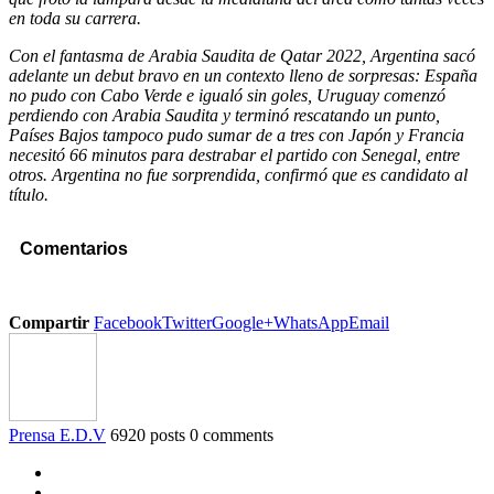
en toda su carrera.
Con el fantasma de Arabia Saudita de Qatar 2022, Argentina sacó
adelante un debut bravo en un contexto lleno de sorpresas:
España
no pudo con Cabo Verde e igualó sin goles, Uruguay comenzó
perdiendo con Arabia Saudita y terminó rescatando un punto,
Países Bajos tampoco pudo sumar de a tres con Japón y Francia
necesitó 66 minutos para destrabar el partido con Senegal, entre
otros.
Argentina no fue sorprendida, confirmó que es candidato al
título.
Comentarios
Compartir
Facebook
Twitter
Google+
WhatsApp
Email
Prensa E.D.V
6920 posts
0 comments