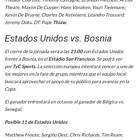
Theate, Maxim De Cuyper; Hans Vanaken, Youri Tielemans;
Kevin De Bruyne, Charles De Ketelaere, Leandro Trossard;
Jeremy Doku. DT: Pape
Thiaw.
Estados Unidos vs. Bosnia
El cierre de la jornada será a las
21.00
con Estados Unidos
frente a Bosnia, en el
Estadio San Francisco
. Se podrá ver
por
TyC Sports
. La selección europea intentará vencer a uno de
los mejores en la fase de grupo, mientras que el equipo local
buscará aprovechar el apoyo de su público para avanzar en la
Copa.
El ganador enfrentará en octavos al ganador de Bélgica vs.
Senegal.
Posible 11 de Estados Unidos
Matthew Freese; Sergiño Dest, Chris Richards, Tim Ream,