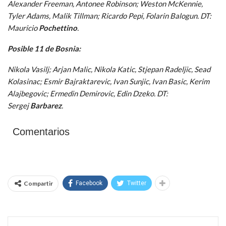
Alexander Freeman, Antonee Robinson; Weston McKennie,
Tyler Adams, Malik Tillman; Ricardo Pepi, Folarin Balogun. DT:
Mauricio
Pochettino
.
Posible 11 de Bosnia:
Nikola Vasilj; Arjan Malic, Nikola Katic, Stjepan Radeljic, Sead
Kolasinac; Esmir Bajraktarevic, Ivan Sunjic, Ivan Basic, Kerim
Alajbegovic; Ermedin Demirovic, Edin Dzeko. DT:
Sergej
Barbarez
.
Comentarios
Compartir
Facebook
Twitter