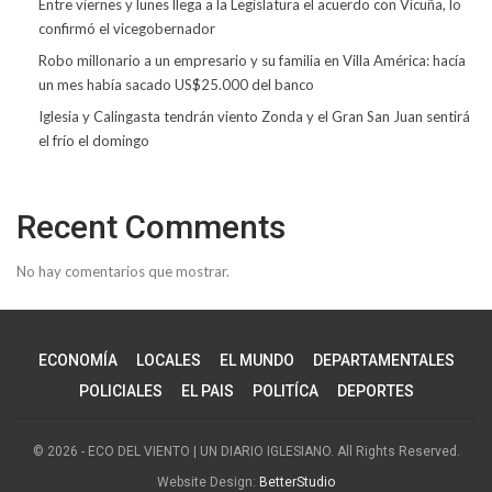
Entre viernes y lunes llega a la Legislatura el acuerdo con Vicuña, lo
confirmó el vicegobernador
Robo millonario a un empresario y su familia en Villa América: hacía
un mes había sacado US$25.000 del banco
Iglesia y Calingasta tendrán viento Zonda y el Gran San Juan sentirá
el frío el domingo
Recent Comments
No hay comentarios que mostrar.
ECONOMÍA
LOCALES
EL MUNDO
DEPARTAMENTALES
POLICIALES
EL PAIS
POLITÍCA
DEPORTES
© 2026 - ECO DEL VIENTO | UN DIARIO IGLESIANO. All Rights Reserved.
Website Design:
BetterStudio