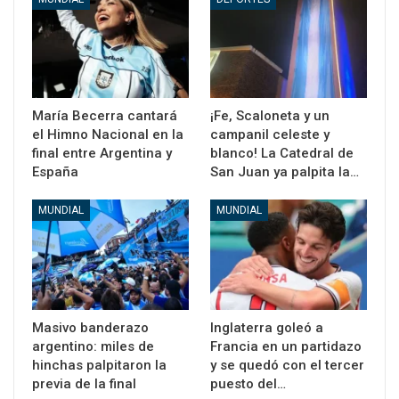
María Becerra cantará
¡Fe, Scaloneta y un
el Himno Nacional en la
campanil celeste y
final entre Argentina y
blanco! La Catedral de
España
San Juan ya palpita la…
MUNDIAL
MUNDIAL
Masivo banderazo
Inglaterra goleó a
argentino: miles de
Francia en un partidazo
hinchas palpitaron la
y se quedó con el tercer
previa de la final
puesto del…