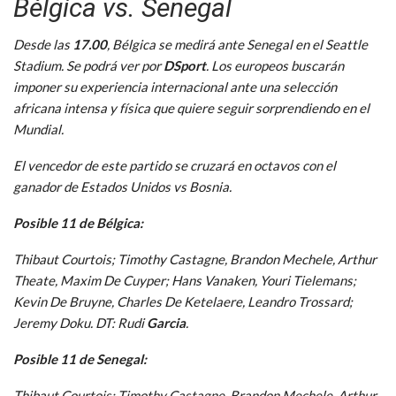
Bélgica vs. Senegal
Desde las
17.00
, Bélgica se medirá ante Senegal en el Seattle
Stadium. Se podrá ver por
DSport
. Los europeos buscarán
imponer su experiencia internacional ante una selección
africana intensa y física que quiere seguir sorprendiendo en el
Mundial.
El vencedor de este partido se cruzará en octavos con el
ganador de Estados Unidos vs Bosnia.
Posible 11 de Bélgica:
Thibaut Courtois; Timothy Castagne, Brandon Mechele, Arthur
Theate, Maxim De Cuyper; Hans Vanaken, Youri Tielemans;
Kevin De Bruyne, Charles De Ketelaere, Leandro Trossard;
Jeremy Doku. DT: Rudi
Garcia
.
Posible 11 de Senegal:
Thibaut Courtois; Timothy Castagne, Brandon Mechele, Arthur