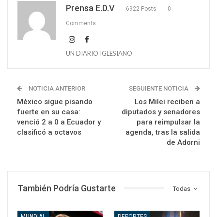
Prensa E.D.V
6922 Posts
0
Comments
UN DIARIO IGLESIANO
NOTICIA ANTERIOR
SEGUIENTE NOTICIA
México sigue pisando
Los Milei reciben a
fuerte en su casa:
diputados y senadores
venció 2 a 0 a Ecuador y
para reimpulsar la
clasificó a octavos
agenda, tras la salida
de Adorni
También Podría Gustarte
Todas
MUNDIAL
DEPORTES