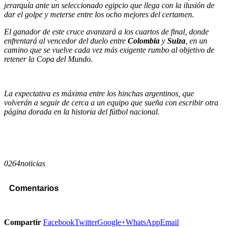
jerarquía ante un seleccionado egipcio que llega con la ilusión de
dar el golpe y meterse entre los ocho mejores del certamen.
El ganador de este cruce avanzará a los cuartos de final, donde
enfrentará al vencedor del duelo entre
Colombia
y
Suiza
, en un
camino que se vuelve cada vez más exigente rumbo al objetivo de
retener la Copa del Mundo.
La expectativa es máxima entre los hinchas argentinos, que
volverán a seguir de cerca a un equipo que sueña con escribir otra
página dorada en la historia del fútbol nacional.
0264noticias
Comentarios
Compartir
Facebook
Twitter
Google+
WhatsApp
Email