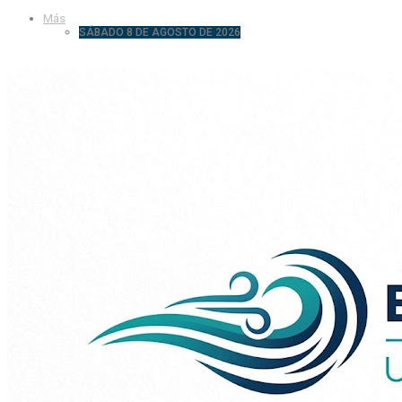
Más
SÁBADO 8 DE AGOSTO DE 2026