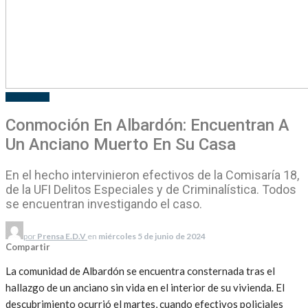
POLICIALES
Conmoción En Albardón: Encuentran A
Un Anciano Muerto En Su Casa
En el hecho intervinieron efectivos de la Comisaría 18,
de la UFI Delitos Especiales y de Criminalística. Todos
se encuentran investigando el caso.
por
Prensa E.D.V
en
miércoles 5 de junio de 2024
Compartir
La comunidad de Albardón se encuentra consternada tras el
hallazgo de un anciano sin vida en el interior de su vivienda. El
descubrimiento ocurrió el martes, cuando efectivos policiales