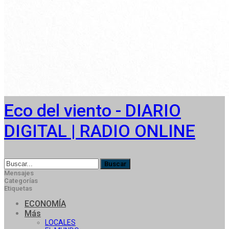
Eco del viento - DIARIO
DIGITAL | RADIO ONLINE
Mensajes
Categorías
Etiquetas
ECONOMÍA
Más
LOCALES