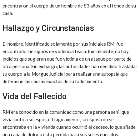
encontraron el cuerpo de un hombre de 83 años en el fondo de su
casa.
Hallazgo y Circunstancias
El hombre, identificado solamente por sus iniciales RM, fue
encontrado sin signos de violencia física. Inicialmente, no hay
indicios que sugieran que fue víctima de un ataque por parte de
otra persona. Sin embargo, las autoridades han decidido trasladar
su cuerpo a la Morgue Judicial para realizar una autopsia que
determine las causas exactas de su fallecimiento.
Vida del Fallecido
RM era conocido en la comunidad como una persona senil que
vivía junto a su esposa. Trágicamente, su esposa no se
encontraba en la vivienda cuando ocurrió el deceso, lo que añade
una capa de dolor a esta pérdida para sus seres queridos.