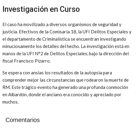
Investigación en Curso
El caso ha movilizado a diversos organismos de seguridad y
justicia. Efectivos de la Comisaría 18, la UFI Delitos Especiales y
el departamento de Criminalística se encuentran investigando
minuciosamente los detalles del hecho. La investigación está en
manos de la UFI N°2 de Delitos Especiales, bajo la dirección del
fiscal Francisco Pizarro.
Se espera con ansias los resultados de la autopsia para
comprender mejor las circunstancias que rodearon la muerte de
RM. Este trágico evento ha generado una profunda conmoción
en Albardón, donde el anciano era conocido y apreciado por
muchos.
Comentarios