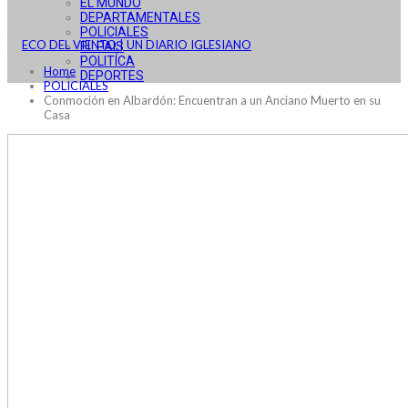
EL MUNDO
DEPARTAMENTALES
POLICIALES
EL PAIS
POLITÍCA
Home
DEPORTES
POLICIALES
Conmoción en Albardón: Encuentran a un Anciano Muerto en su
Casa