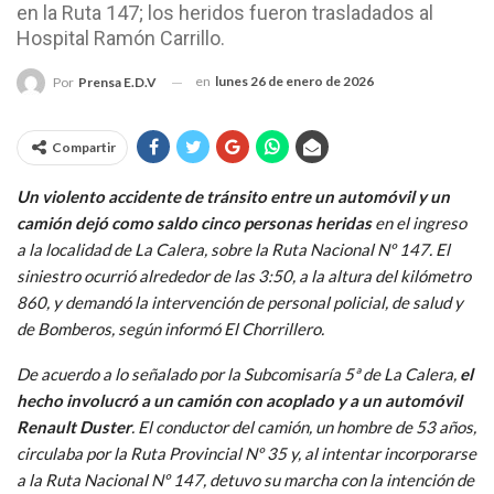
en la Ruta 147; los heridos fueron trasladados al
Hospital Ramón Carrillo.
en
lunes 26 de enero de 2026
Por
Prensa E.D.V
Compartir
Un violento accidente de tránsito entre un automóvil y un
camión dejó como saldo cinco personas heridas
en el ingreso
a la localidad de La Calera, sobre la Ruta Nacional Nº 147. El
siniestro ocurrió alrededor de las 3:50, a la altura del kilómetro
860, y demandó la intervención de personal policial, de salud y
de Bomberos, según informó El Chorrillero.
De acuerdo a lo señalado por la Subcomisaría 5ª de La Calera,
el
hecho involucró a un camión con acoplado y a un automóvil
Renault Duster
. El conductor del camión, un hombre de 53 años,
circulaba por la Ruta Provincial Nº 35 y, al intentar incorporarse
a la Ruta Nacional Nº 147, detuvo su marcha con la intención de