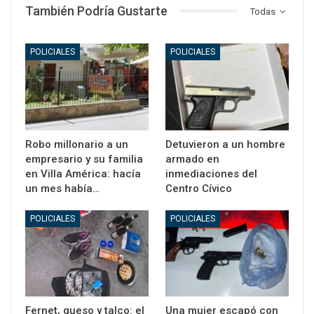
También Podría Gustarte
Todas
POLICIALES
POLICIALES
Robo millonario a un
Detuvieron a un hombre
empresario y su familia
armado en
en Villa América: hacía
inmediaciones del
un mes había…
Centro Cívico
POLICIALES
POLICIALES
Fernet, queso y talco: el
Una mujer escapó con