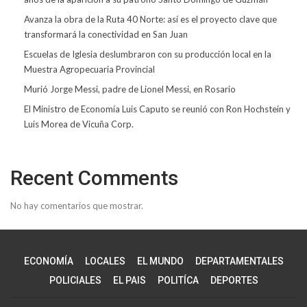
Avanza la obra de la Ruta 40 Norte: así es el proyecto clave que
transformará la conectividad en San Juan
Escuelas de Iglesia deslumbraron con su producción local en la
Muestra Agropecuaria Provincial
Murió Jorge Messi, padre de Lionel Messi, en Rosario
El Ministro de Economía Luis Caputo se reunió con Ron Hochstein y
Luis Morea de Vicuña Corp.
Recent Comments
No hay comentarios que mostrar.
ECONOMÍA
LOCALES
EL MUNDO
DEPARTAMENTALES
POLICIALES
EL PAIS
POLITÍCA
DEPORTES