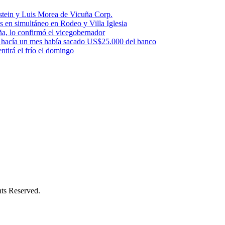
stein y Luis Morea de Vicuña Corp.
es en simultáneo en Rodeo y Villa Iglesia
uña, lo confirmó el vicegobernador
a: hacía un mes había sacado US$25.000 del banco
ntirá el frío el domingo
s Reserved.