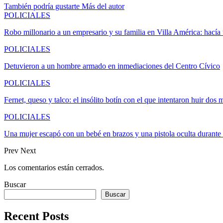
También podría gustarte
Más del autor
POLICIALES
Robo millonario a un empresario y su familia en Villa América: hací
POLICIALES
Detuvieron a un hombre armado en inmediaciones del Centro Cívico
POLICIALES
Fernet, queso y talco: el insólito botín con el que intentaron huir dos
POLICIALES
Una mujer escapó con un bebé en brazos y una pistola oculta durant
Prev
Next
Los comentarios están cerrados.
Buscar
Buscar
Recent Posts