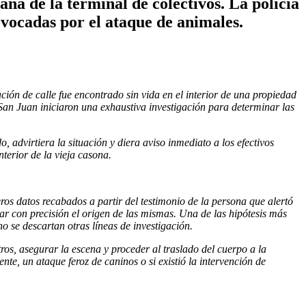
a de la terminal de colectivos. La policía
rovocadas por el ataque de animales.
n de calle fue encontrado sin vida en el interior de una propiedad
San Juan iniciaron una exhaustiva investigación para determinar las
 advirtiera la situación y diera aviso inmediato a los efectivos
nterior de la vieja casona.
eros datos recabados a partir del testimonio de la persona que alertó
ar con precisión el origen de las mismas. Una de las hipótesis más
o se descartan otras líneas de investigación.
tros, asegurar la escena y proceder al traslado del cuerpo a la
te, un ataque feroz de caninos o si existió la intervención de