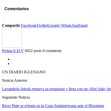
Comentarios
Compartir
Facebook
Twitter
Google+
WhatsApp
Email
Prensa E.D.V
6922 posts
0 comments
UN DIARIO IGLESIANO
Noticia Anterior
Lavandería Iglesia renueva su propuesta y llega con un «Hot Sale» 
Seguiente Noticia
River Plate se refugia en la Copa Sudamericana ante el Blooming