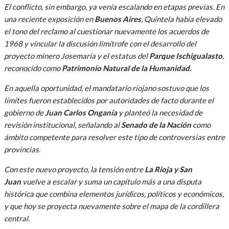
El conflicto, sin embargo, ya venía escalando en etapas previas. En
una reciente exposición en
Buenos Aires
, Quintela había elevado
el tono del reclamo al cuestionar nuevamente los acuerdos de
1968 y vincular la discusión limítrofe con el desarrollo del
proyecto minero Josemaría y el estatus del
Parque Ischigualasto
,
reconocido como
Patrimonio Natural de la Humanidad.
En aquella oportunidad, el mandatario riojano sostuvo que los
límites fueron establecidos por autoridades de facto durante el
gobierno de
Juan Carlos Onganía
y planteó la necesidad de
revisión institucional, señalando al
Senado de la Nación
como
ámbito competente para resolver este tipo de controversias entre
provincias.
Con este nuevo proyecto, la tensión entre
La Rioja y San
Juan
vuelve a escalar y suma un capítulo más a una disputa
histórica que combina elementos jurídicos, políticos y económicos,
y que hoy se proyecta nuevamente sobre el mapa de la cordillera
central.