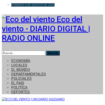
DOMINGO 9 DE AGOSTO DE 2026
Eco del
viento - DIARIO DIGITAL |
RADIO ONLINE
ECONOMÍA
LOCALES
EL MUNDO
DEPARTAMENTALES
POLICIALES
EL PAIS
POLITÍCA
DEPORTES