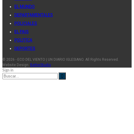
EL MUNDO
DEPARTAMENTALES
POLICIALES
EL PAIS
POLITÍCA
DEPORTES
© 2026 - ECO DEL VIENTO | UN DIARIO IGLESIANO. All Rights Reserved.
Website Design:
BetterStudio
Sign in