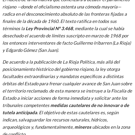
riojano —donde el oficialismo ostenta una cómoda mayoría—
radica en el desconocimiento absoluto de las fronteras fijadas a
finales de la década de 1960. El texto ratifica en todos sus
términos la
Ley Provincial N° 3.468
, mediante la cual se había
desechado el acuerdo de límites suscripto en marzo de 1968 por
los entonces interventores de facto Guillermo Iribarren (La Rioja)
y Edgardo Gómez (San Juan).
De acuerdo a la publicación de La Rioja Política, más allá del
posicionamiento histórico del gobierno riojano, la ley otorga
facultades extraordinarias y mandatos específicos a distintas
órbitas del Estado para frenar cualquier avance de San Juan sobre
el territorio reclamado. de esta manera se instruye a la Fiscalía de
Estado a iniciar acciones de forma inmediata y solicitar ante los
tribunales competentes
medidas cautelares de no innovar o de
tutela anticipada
. El objetivo de estas cautelares es, según
indican, salvaguardar los recursos naturales, hídricos,
arqueológicos y, fundamentalmente,
mineros
ubicados en la zona
de conflicto.