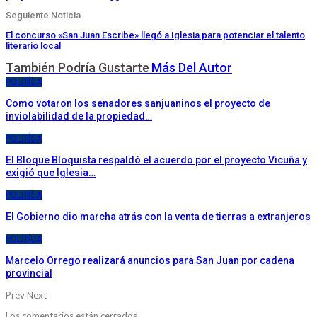
Seguiente Noticia
El concurso «San Juan Escribe» llegó a Iglesia para potenciar el talento
literario local
También Podría Gustarte
Más Del Autor
POLITÍCA
Como votaron los senadores sanjuaninos el proyecto de
inviolabilidad de la propiedad…
POLITÍCA
El Bloque Bloquista respaldó el acuerdo por el proyecto Vicuña y
exigió que Iglesia…
POLITÍCA
El Gobierno dio marcha atrás con la venta de tierras a extranjeros
POLITÍCA
Marcelo Orrego realizará anuncios para San Juan por cadena
provincial
Prev
Next
Los comentarios están cerrados.