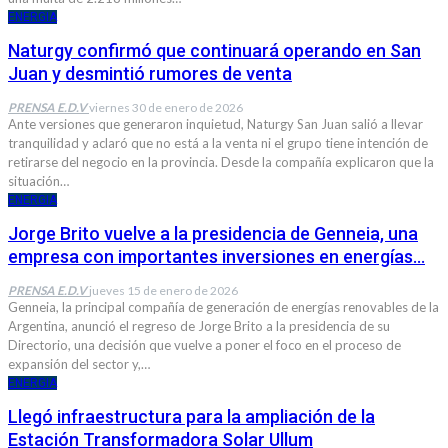
ENERGIA
Naturgy confirmó que continuará operando en San
Juan y desmintió rumores de venta
PRENSA E.D.V
viernes 30 de enero de 2026
Ante versiones que generaron inquietud, Naturgy San Juan salió a llevar
tranquilidad y aclaró que no está a la venta ni el grupo tiene intención de
retirarse del negocio en la provincia. Desde la compañía explicaron que la
situación…
ENERGIA
Jorge Brito vuelve a la presidencia de Genneia, una
empresa con importantes inversiones en energías…
PRENSA E.D.V
jueves 15 de enero de 2026
Genneia, la principal compañía de generación de energías renovables de la
Argentina, anunció el regreso de Jorge Brito a la presidencia de su
Directorio, una decisión que vuelve a poner el foco en el proceso de
expansión del sector y,…
ENERGIA
Llegó infraestructura para la ampliación de la
Estación Transformadora Solar Ullum