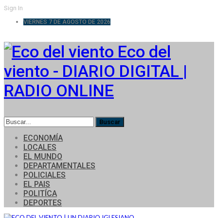
Sign In
VIERNES 7 DE AGOSTO DE 2026
Eco del
viento - DIARIO DIGITAL |
RADIO ONLINE
ECONOMÍA
LOCALES
EL MUNDO
DEPARTAMENTALES
POLICIALES
EL PAIS
POLITÍCA
DEPORTES