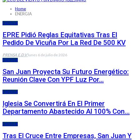
Home
ENERGIA
ENERGIA
EPRE Pidió Reglas Equitativas Tras El
Pedido De Vicuña Por La Red De 500 KV
PRENSA E.D.V
lunes 6 de julio de 2026
ENERGIA
San Juan Proyecta Su Futuro Energético:
Reunión Clave Con YPF Luz Por…
ENERGIA
Iglesia Se Convertirá En El Primer
Departamento Abastecido Al 100% Con…
ENERGIA
Tras El Cruce Entre Empresas, San Juan Y