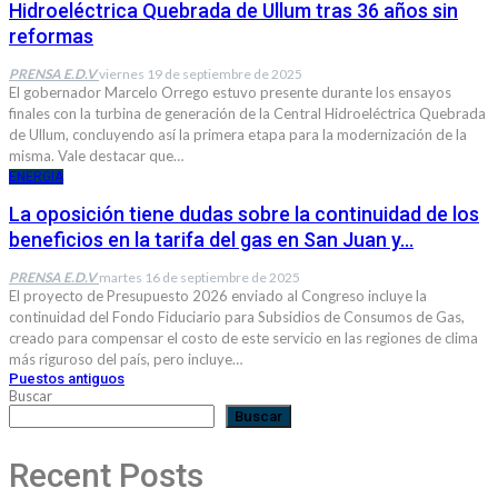
Hidroeléctrica Quebrada de Ullum tras 36 años sin
reformas
PRENSA E.D.V
viernes 19 de septiembre de 2025
El gobernador Marcelo Orrego estuvo presente durante los ensayos
finales con la turbina de generación de la Central Hidroeléctrica Quebrada
de Ullum, concluyendo así la primera etapa para la modernización de la
misma. Vale destacar que…
ENERGIA
La oposición tiene dudas sobre la continuidad de los
beneficios en la tarifa del gas en San Juan y…
PRENSA E.D.V
martes 16 de septiembre de 2025
El proyecto de Presupuesto 2026 enviado al Congreso incluye la
continuidad del Fondo Fiduciario para Subsidios de Consumos de Gas,
creado para compensar el costo de este servicio en las regiones de clima
más riguroso del país, pero incluye…
Puestos antiguos
Buscar
Buscar
Recent Posts