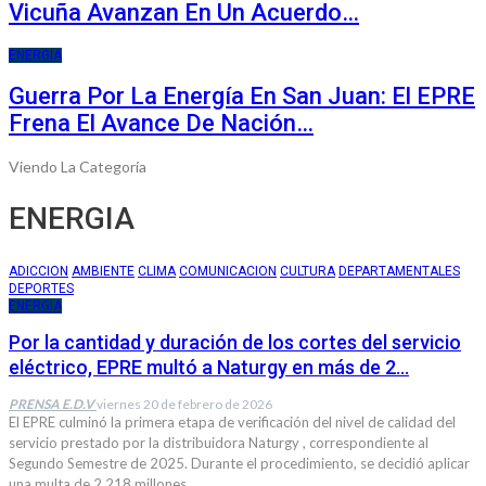
Vicuña Avanzan En Un Acuerdo…
ENERGIA
Guerra Por La Energía En San Juan: El EPRE
Frena El Avance De Nación…
Viendo La Categoría
ENERGIA
ADICCION
AMBIENTE
CLIMA
COMUNICACION
CULTURA
DEPARTAMENTALES
DEPORTES
ENERGIA
Por la cantidad y duración de los cortes del servicio
eléctrico, EPRE multó a Naturgy en más de 2…
PRENSA E.D.V
viernes 20 de febrero de 2026
El EPRE culminó la primera etapa de verificación del nivel de calidad del
servicio prestado por la distribuidora Naturgy , correspondiente al
Segundo Semestre de 2025. Durante el procedimiento, se decidió aplicar
una multa de 2.218 millones…