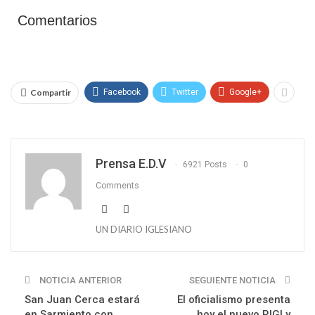
Comentarios
Compartir
Facebook
Twitter
Google+
Prensa E.D.V
6921 Posts
0
Comments
UN DIARIO IGLESIANO
NOTICIA ANTERIOR
SEGUIENTE NOTICIA
San Juan Cerca estará
El oficialismo presenta
en Sarmiento con
hoy el nuevo RIGI y