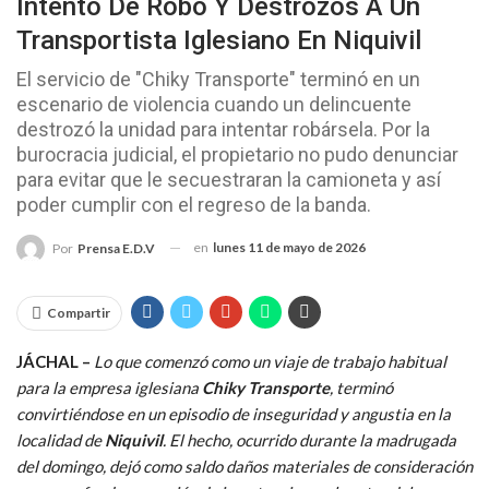
Intento De Robo Y Destrozos A Un
Transportista Iglesiano En Niquivil
El servicio de "Chiky Transporte" terminó en un
escenario de violencia cuando un delincuente
destrozó la unidad para intentar robársela. Por la
burocracia judicial, el propietario no pudo denunciar
para evitar que le secuestraran la camioneta y así
poder cumplir con el regreso de la banda.
en
lunes 11 de mayo de 2026
Por
Prensa E.D.V
Compartir
JÁCHAL –
Lo que comenzó como un viaje de trabajo habitual
para la empresa iglesiana
Chiky Transporte
, terminó
convirtiéndose en un episodio de inseguridad y angustia en la
localidad de
Niquivil
. El hecho, ocurrido durante la madrugada
del domingo, dejó como saldo daños materiales de consideración