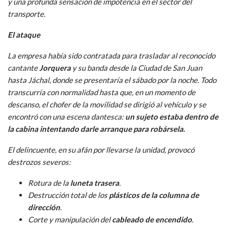
y una profunda sensación de impotencia en el sector del
transporte.
El ataque
La empresa había sido contratada para trasladar al reconocido
cantante
Jorquera
y su banda desde la Ciudad de San Juan
hasta Jáchal, donde se presentaría el sábado por la noche. Todo
transcurría con normalidad hasta que, en un momento de
descanso, el chofer de la movilidad se dirigió al vehículo y se
encontró con una escena dantesca:
un sujeto estaba dentro de
la cabina intentando darle arranque para robársela.
El delincuente, en su afán por llevarse la unidad, provocó
destrozos severos:
Rotura de la
luneta trasera
.
Destrucción total de los
plásticos de la columna de
dirección
.
Corte y manipulación del
cableado de encendido
.