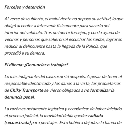
Forcejeo y detención
Al verse descubierto, el malviviente no depuso su actitud, lo que
obligó al chofer a intervenir físicamente para sacarlo del
interior del vehículo. Tras un fuerte forcejeo, y con la ayuda de
vecinos y personas que salieron al escuchar los ruidos, lograron
reducir al delincuente hasta la llegada de la Policía, que
procedió a su demora.
El dilema: ¿Denunciar o trabajar?
Lo más indignante del caso ocurrió después. A pesar de tener al
responsable identificado y los daños a la vista, los propietarios
de
Chiky Transporte
se vieron obligados a
no formalizar la
denuncia penal
.
La razón es netamente logística y económica: de haber iniciado
el proceso judicial, la movilidad debía quedar
radiada
(secuestrada)
para peritajes. Esto hubiera dejado a la banda de