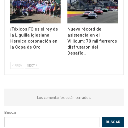
¡Tóxicos FC es el rey de
Nuevo récord de
la Liguilla Iglesiana!
asistencia en el
Heroica coronación en
VIllicum: 70 mil fierreros
la Copa de Oro
disfrutaron del
Desafío…
PREV
NEXT
Los comentarios están cerrados.
Buscar
BUSCAR