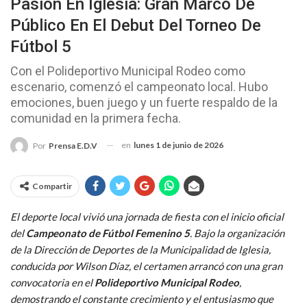
Pasión En Iglesia: Gran Marco De
Público En El Debut Del Torneo De
Fútbol 5
Con el Polideportivo Municipal Rodeo como
escenario, comenzó el campeonato local. Hubo
emociones, buen juego y un fuerte respaldo de la
comunidad en la primera fecha.
en
lunes 1 de junio de 2026
Por
Prensa E.D.V
Compartir
El deporte local vivió una jornada de fiesta con el inicio oficial
del
Campeonato de Fútbol Femenino 5
. Bajo la organización
de la Dirección de Deportes de la Municipalidad de Iglesia,
conducida por Wilson Díaz, el certamen arrancó con una gran
convocatoria en el
Polideportivo Municipal Rodeo
,
demostrando el constante crecimiento y el entusiasmo que