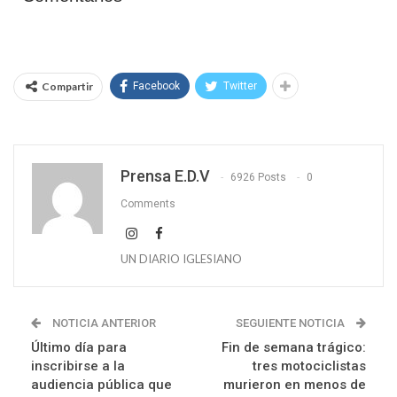
Compartir
Facebook
Twitter
Prensa E.D.V
6926 Posts
0
Comments
UN DIARIO IGLESIANO
NOTICIA ANTERIOR
SEGUIENTE NOTICIA
Último día para
Fin de semana trágico:
inscribirse a la
tres motociclistas
audiencia pública que
murieron en menos de