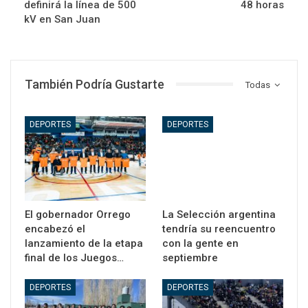
definirá la línea de 500
48 horas
kV en San Juan
También Podría Gustarte
Todas
DEPORTES
DEPORTES
El gobernador Orrego
La Selección argentina
encabezó el
tendría su reencuentro
lanzamiento de la etapa
con la gente en
final de los Juegos…
septiembre
DEPORTES
DEPORTES