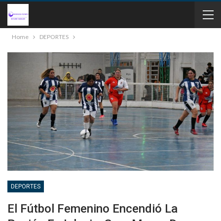
Home
DEPORTES
DEPORTES
El Fútbol Femenino Encendió La