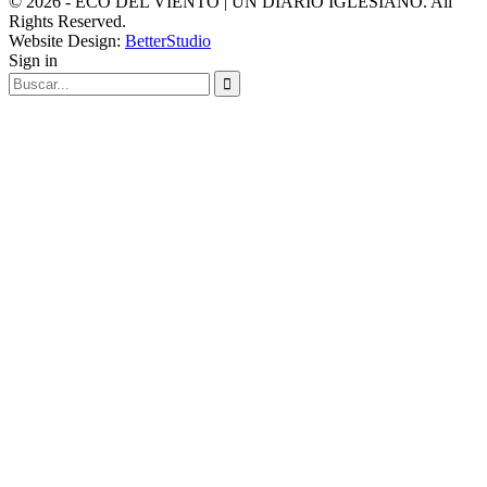
© 2026 - ECO DEL VIENTO | UN DIARIO IGLESIANO. All
Rights Reserved.
Website Design:
BetterStudio
Sign in