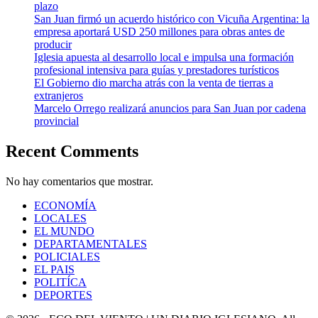
plazo
San Juan firmó un acuerdo histórico con Vicuña Argentina: la
empresa aportará USD 250 millones para obras antes de
producir
Iglesia apuesta al desarrollo local e impulsa una formación
profesional intensiva para guías y prestadores turísticos
El Gobierno dio marcha atrás con la venta de tierras a
extranjeros
Marcelo Orrego realizará anuncios para San Juan por cadena
provincial
Recent Comments
No hay comentarios que mostrar.
ECONOMÍA
LOCALES
EL MUNDO
DEPARTAMENTALES
POLICIALES
EL PAIS
POLITÍCA
DEPORTES