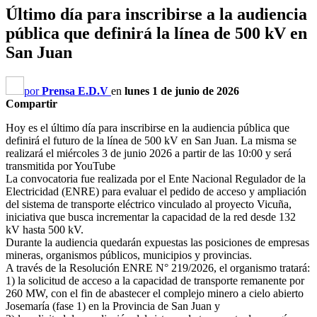
Último día para inscribirse a la audiencia
pública que definirá la línea de 500 kV en
San Juan
por
Prensa E.D.V
en
lunes 1 de junio de 2026
Compartir
Hoy es el último día para inscribirse en la audiencia pública que
definirá el futuro de la línea de 500 kV en San Juan. La misma se
realizará el miércoles 3 de junio 2026 a partir de las 10:00 y será
transmitida por YouTube
La convocatoria fue realizada por el Ente Nacional Regulador de la
Electricidad (ENRE) para evaluar el pedido de acceso y ampliación
del sistema de transporte eléctrico vinculado al proyecto Vicuña,
iniciativa que busca incrementar la capacidad de la red desde 132
kV hasta 500 kV.
Durante la audiencia quedarán expuestas las posiciones de empresas
mineras, organismos públicos, municipios y provincias.
A través de la Resolución ENRE N° 219/2026, el organismo tratará:
1) la solicitud de acceso a la capacidad de transporte remanente por
260 MW, con el fin de abastecer el complejo minero a cielo abierto
Josemaría (fase 1) en la Provincia de San Juan y