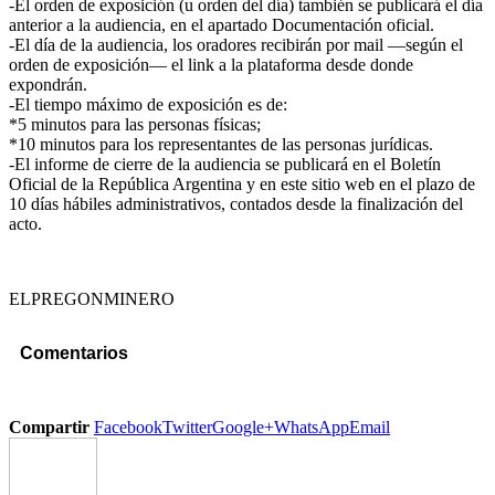
-El orden de exposición (u orden del día) también se publicará el día
anterior a la audiencia, en el apartado Documentación oficial.
-El día de la audiencia, los oradores recibirán por mail —según el
orden de exposición— el link a la plataforma desde donde
expondrán.
-El tiempo máximo de exposición es de:
*5 minutos para las personas físicas;
*10 minutos para los representantes de las personas jurídicas.
-El informe de cierre de la audiencia se publicará en el Boletín
Oficial de la República Argentina y en este sitio web en el plazo de
10 días hábiles administrativos, contados desde la finalización del
acto.
ELPREGONMINERO
Comentarios
Compartir
Facebook
Twitter
Google+
WhatsApp
Email