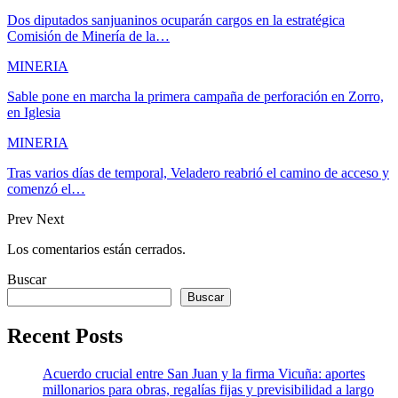
Dos diputados sanjuaninos ocuparán cargos en la estratégica
Comisión de Minería de la…
MINERIA
Sable pone en marcha la primera campaña de perforación en Zorro,
en Iglesia
MINERIA
Tras varios días de temporal, Veladero reabrió el camino de acceso y
comenzó el…
Prev
Next
Los comentarios están cerrados.
Buscar
Buscar
Recent Posts
Acuerdo crucial entre San Juan y la firma Vicuña: aportes
millonarios para obras, regalías fijas y previsibilidad a largo