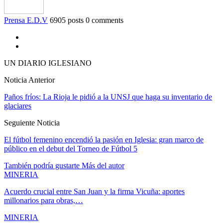
Prensa E.D.V
6905 posts
0 comments
UN DIARIO IGLESIANO
Noticia Anterior
Paños fríos: La Rioja le pidió a la UNSJ que haga su inventario de
glaciares
Seguiente Noticia
El fútbol femenino encendió la pasión en Iglesia: gran marco de
público en el debut del Torneo de Fútbol 5
También podría gustarte
Más del autor
MINERIA
Acuerdo crucial entre San Juan y la firma Vicuña: aportes
millonarios para obras,…
MINERIA