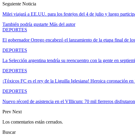
Seguiente Noticia
Milei viajará a EE.UU. para los festejos del 4 de julio y luego partic
También podría gustarte
Más del autor
DEPORTES
El gobernador Orrego encabezó el lanzamiento de la etapa final de l
DEPORTES
La Selección argentina tendría su reencuentro con la gente en septiem
DEPORTES
¡Tóxicos FC es el rey de la Liguilla Iglesiana! Heroica coronación e
DEPORTES
Nuevo récord de asistencia en el VIllicum: 70 mil fierreros disfrutar
Prev
Next
Los comentarios están cerrados.
Buscar