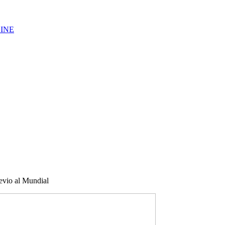
LINE
revio al Mundial