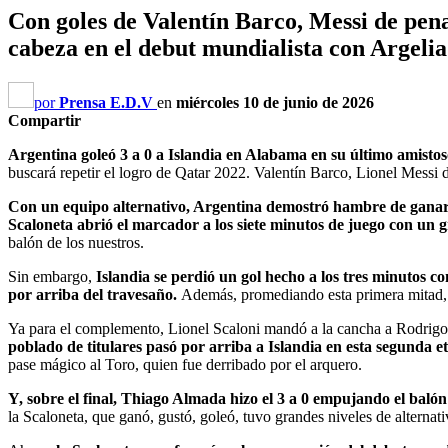
Con goles de Valentín Barco, Messi de pena
cabeza en el debut mundialista con Argelia
por
Prensa E.D.V
en
miércoles 10 de junio de 2026
Compartir
Argentina goleó 3 a 0 a Islandia en Alabama en su último amisto
buscará repetir el logro de Qatar 2022. Valentín Barco, Lionel Messi
Con un equipo alternativo, Argentina demostró hambre de ganar 
Scaloneta abrió el marcador a los siete minutos de juego con un 
balón de los nuestros.
Sin embargo,
Islandia se perdió un gol hecho a los tres minutos c
por arriba del travesaño.
Además, promediando esta primera mitad, l
Ya para el complemento, Lionel Scaloni mandó a la cancha a Rodrigo 
poblado de titulares pasó por arriba a Islandia en esta segunda 
pase mágico al Toro, quien fue derribado por el arquero.
Y, sobre el final, Thiago Almada hizo el 3 a 0 empujando el baló
la Scaloneta, que ganó, gustó, goleó, tuvo grandes niveles de altern