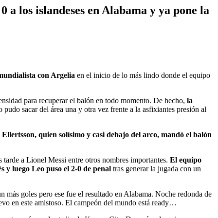
0 a los islandeses en Alabama y ya pone la
mundialista con Argelia
en el inicio de lo más lindo donde el equipo
ntensidad para recuperar el balón en todo momento. De hecho,
la
pudo sacar del área una y otra vez frente a la asfixiantes presión al
Ellertsson, quien solísimo y casi debajo del arco, mandó el balón
 tarde a Lionel Messi entre otros nombres importantes.
El equipo
és y luego Leo puso el 2-0 de penal
tras generar la jugada con un
n más goles pero ese fue el resultado en Alabama. Noche redonda de
 nuevo en este amistoso. El campeón del mundo está ready…