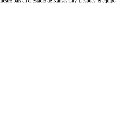
uestro país en el estadio de Kansas City. Después, el equipo