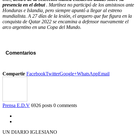
presencia en el debut
. Martínez no participó de los amistosos ante
Honduras e Islandia, pero siempre apuntó a llegar al estreno
mundialista. A 27 días de la lesión, el arquero que fue figura en la
conquista de Qatar 2022 se encamina a defensor nuevamente el
arco argentino en una Copa del Mundo.
Comentarios
Compartir
Facebook
Twitter
Google+
WhatsApp
Email
Prensa E.D.V
6926 posts
0 comments
UN DIARIO IGLESIANO