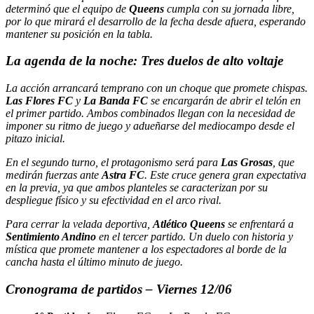
determinó que el equipo de
Queens
cumpla con su jornada libre,
por lo que mirará el desarrollo de la fecha desde afuera, esperando
mantener su posición en la tabla.
La agenda de la noche: Tres duelos de alto voltaje
La acción arrancará temprano con un choque que promete chispas.
Las Flores FC
y
La Banda FC
se encargarán de abrir el telón en
el primer partido. Ambos combinados llegan con la necesidad de
imponer su ritmo de juego y adueñarse del mediocampo desde el
pitazo inicial.
En el segundo turno, el protagonismo será para
Las Grosas
, que
medirán fuerzas ante
Astra FC
. Este cruce genera gran expectativa
en la previa, ya que ambos planteles se caracterizan por su
despliegue físico y su efectividad en el arco rival.
Para cerrar la velada deportiva,
Atlético Queens
se enfrentará a
Sentimiento Andino
en el tercer partido. Un duelo con historia y
mística que promete mantener a los espectadores al borde de la
cancha hasta el último minuto de juego.
Cronograma de partidos – Viernes 12/06