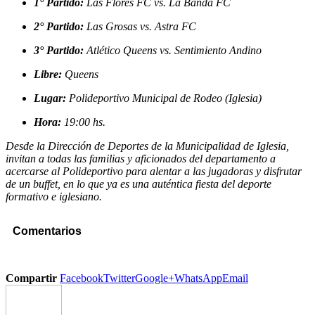
1° Partido:
Las Flores FC vs. La Banda FC
2° Partido:
Las Grosas vs. Astra FC
3° Partido:
Atlético Queens vs. Sentimiento Andino
Libre:
Queens
Lugar:
Polideportivo Municipal de Rodeo (Iglesia)
Hora:
19:00 hs.
Desde la Dirección de Deportes de la Municipalidad de Iglesia,
invitan a todas las familias y aficionados del departamento a
acercarse al Polideportivo para alentar a las jugadoras y disfrutar
de un buffet, en lo que ya es una auténtica fiesta del deporte
formativo e iglesiano.
Comentarios
Compartir
Facebook
Twitter
Google+
WhatsApp
Email