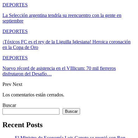
DEPORTES
La Selección argentina tendría su reencuentro con la gente en
septiembre
DEPORTES
¡Tóxicos FC es el rey de la Liguilla Iglesiana! Heroica coronación
en la Copa de Oro
DEPORTES
Nuevo récord de asistencia en el VIllicum: 70 mil fierreros
disfrutaron del Desafío…
Prev
Next
Los comentarios están cerrados.
Buscar
Buscar
Recent Posts
El Ministro de Economía Luis Caputo se reunió con Ron