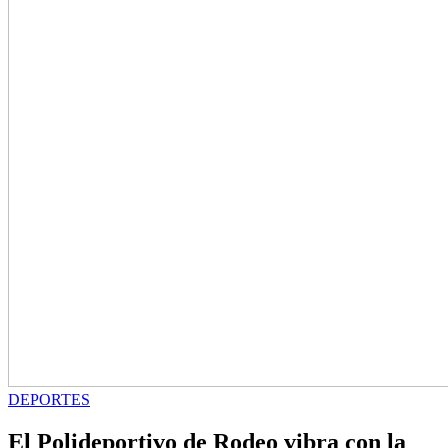
DEPORTES
El Polideportivo de Rodeo vibra con la