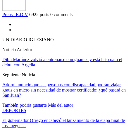
Prensa E.D.V
6922 posts
0 comments
UN DIARIO IGLESIANO
Noticia Anterior
Dibu Martínez volvió a entrenarse con guantes y está listo para el
debut con Argelia
Seguiente Noticia
Adorni anunció que las personas con discapacidad podrán viajar
gratis en micro sin necesidad de mostrar certificado: ¿qué pasará en
San Juan?
También podría gustarte
Más del autor
DEPORTES
El gobernador Orrego encabezó el lanzamiento de la etapa final de
los Juegos…