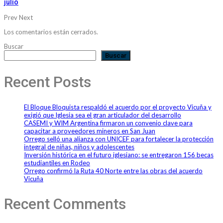
julio
Prev
Next
Los comentarios están cerrados.
Buscar
Buscar
Recent Posts
El Bloque Bloquista respaldó el acuerdo por el proyecto Vicuña y
exigió que Iglesia sea el gran articulador del desarrollo
CASEMI y WIM Argentina firmaron un convenio clave para
capacitar a proveedores mineros en San Juan
Orrego selló una alianza con UNICEF para fortalecer la protección
integral de niñas, niños y adolescentes
Inversión histórica en el futuro iglesiano: se entregaron 156 becas
estudiantiles en Rodeo
Orrego confirmó la Ruta 40 Norte entre las obras del acuerdo
Vicuña
Recent Comments