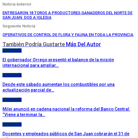
Noticia Anterior
ENTREGARON 18 TOROS A PRODUCTORES GANADEROS DEL NORTE DE
SAN JUAN. DOS A IGLESIA
Seguiente Noticia
OPERATIVOS DE CONTROL DE FLORA Y FAUNA EN TODA LA PROVINCIA
También Podría Gustarte
Más Del Autor
ECONOMÍA
El gobernador Orrego presentó el balance de la misión
internacional para ampliar…
ECONOMÍA
Desde este sábado aumentan los combustibles por una
actualización parcial de…
ECONOMÍA
Milei anunció en cadena nacional la reforma del Banco Central:
“Viene a terminar la…
ECONOMÍA
Docentes y empleados públicos de San Juan cobrarán el 31 de