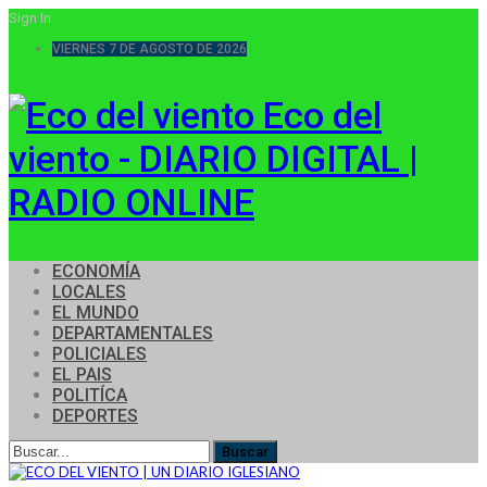
Sign In
VIERNES 7 DE AGOSTO DE 2026
Eco del
viento - DIARIO DIGITAL |
RADIO ONLINE
ECONOMÍA
LOCALES
EL MUNDO
DEPARTAMENTALES
POLICIALES
EL PAIS
POLITÍCA
DEPORTES