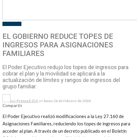
ECONOMÍA
EL GOBIERNO REDUCE TOPES DE
INGRESOS PARA ASIGNACIONES
FAMILIARES
El Poder Ejecutivo redujo los topes de ingresos para
cobrar el plan y la movilidad se aplicará a la
actualización de límites y rangos de ingresos del
grupo familiar.
por
Prensa E.D.V
en
lunes 26 de febrero de 2024
Compartir
El Poder Ejecutivo realizó modificaciones a la Ley 27.160 de
Asignaciones Familiares, reduciendo los topes de ingresos para
acceder al plan. A través de un decreto publicado en el Boletín