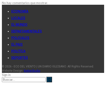
No hay comentarios que mostrar.
ECONOMÍA
LOCALES
EL MUNDO
DEPARTAMENTALES
POLICIALES
EL PAIS
POLITÍCA
DEPORTES
© 2026 - ECO DEL VIENTO | UN DIARIO IGLESIANO. All Rights Reserved.
Website Design:
BetterStudio
Sign in