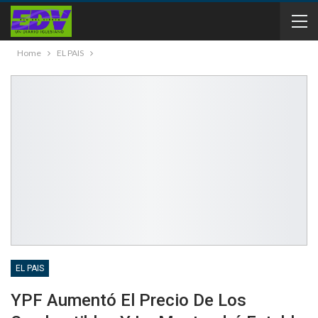
Home
EL PAIS
EL PAIS
YPF Aumentó El Precio De Los