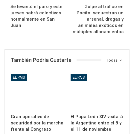
Se levantó el paro y este
Golpe al tráfico en
jueves habrá colectivos
Pocito: secuestran un
normalmente en San
arsenal, drogas y
Juan
animales exóticos en
múltiples allanamientos
También Podría Gustarte
Todas
EL PAIS
EL PAIS
Gran operativo de
El Papa León XIV visitará
seguridad por la marcha
la Argentina entre el 8 y
frente al Congreso
el 11 de noviembre