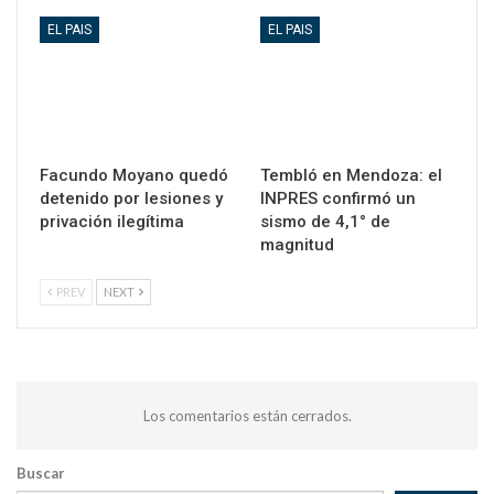
EL PAIS
EL PAIS
Facundo Moyano quedó
Tembló en Mendoza: el
detenido por lesiones y
INPRES confirmó un
privación ilegítima
sismo de 4,1° de
magnitud
PREV
NEXT
Los comentarios están cerrados.
Buscar