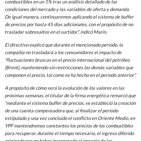
combustibles en un 1% tras un análisis detallado de las
condiciones del mercado y las variables de oferta y demanda.
De igual manera, continuaremos aplicando el sistema de buffer
de precios por hasta 45 días adicionales, con el propósito de no
trasladar sobresaltos en el surtidor”, indicó Marín.
El directivo explicó que durante el mencionado periodo, la
compañía no trasladará a los consumidores el impacto de
“fluctuaciones bruscas en el precio internacional del petróleo
(Brent), manteniendo sin restricciones las demás variables que
componen el precio, tal como se ha hecho en el periodo anterior”.
A propósito de cómo será la evolución de los valores en las
próximas semanas, el titular de la firma energética remarcó que
“mediante el sistema buffer de precios, se estableció la creación
de una cuenta compensadora que, al finalizar el periodo
estipulado y una vez concluido el conflicto en Oriente Medio, en
YPF mantendremos constantes los precios de los combustibles
para recuperar, durante el tiempo necesario, el ingreso diferido
originado por no haber incorporado el impacto de las