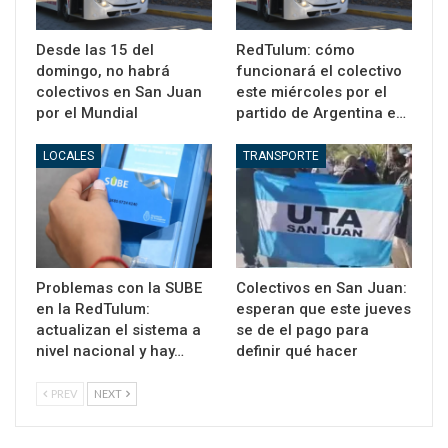
Desde las 15 del
RedTulum: cómo
domingo, no habrá
funcionará el colectivo
colectivos en San Juan
este miércoles por el
por el Mundial
partido de Argentina e…
LOCALES
TRANSPORTE
Problemas con la SUBE
Colectivos en San Juan:
en la RedTulum:
esperan que este jueves
actualizan el sistema a
se de el pago para
nivel nacional y hay…
definir qué hacer
PREV
NEXT