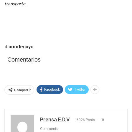
transporte.
diariodecuyo
Comentarios
Compartir
Facebook
Twitter
Prensa E.D.V
6926 Posts
0
Comments