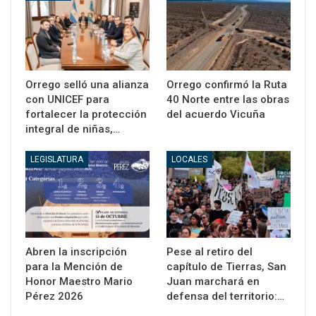
Orrego selló una alianza
Orrego confirmó la Ruta
con UNICEF para
40 Norte entre las obras
fortalecer la protección
del acuerdo Vicuña
integral de niñas,…
LEGISLATURA
LOCALES
Abren la inscripción
Pese al retiro del
para la Mención de
capítulo de Tierras, San
Honor Maestro Mario
Juan marchará en
Pérez 2026
defensa del territorio:…