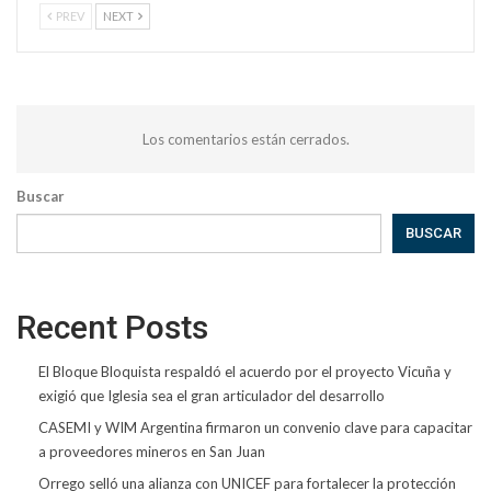
PREV
NEXT
Los comentarios están cerrados.
Buscar
BUSCAR
Recent Posts
El Bloque Bloquista respaldó el acuerdo por el proyecto Vicuña y
exigió que Iglesia sea el gran articulador del desarrollo
CASEMI y WIM Argentina firmaron un convenio clave para capacitar
a proveedores mineros en San Juan
Orrego selló una alianza con UNICEF para fortalecer la protección