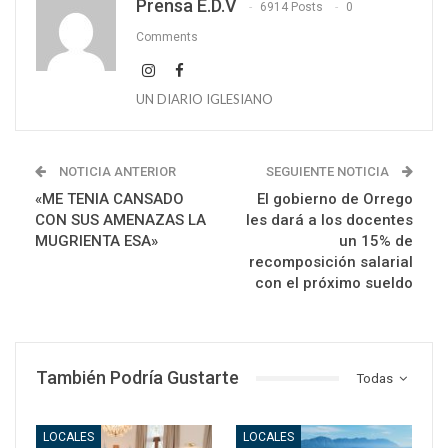
Prensa E.D.V
6914 Posts
0
Comments
UN DIARIO IGLESIANO
NOTICIA ANTERIOR
SEGUIENTE NOTICIA
«ME TENIA CANSADO
El gobierno de Orrego
CON SUS AMENAZAS LA
les dará a los docentes
MUGRIENTA ESA»
un 15% de
recomposición salarial
con el próximo sueldo
También Podría Gustarte
Todas
LOCALES
LOCALES