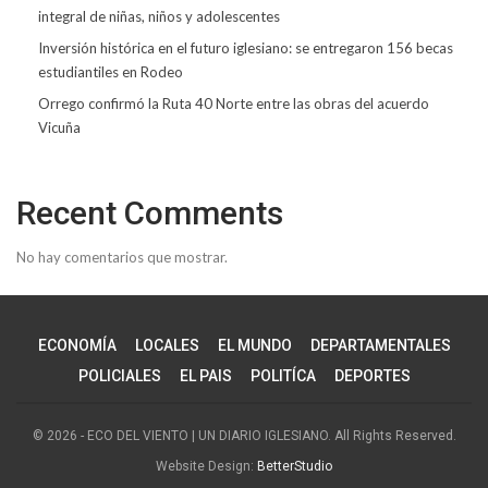
integral de niñas, niños y adolescentes
Inversión histórica en el futuro iglesiano: se entregaron 156 becas
estudiantiles en Rodeo
Orrego confirmó la Ruta 40 Norte entre las obras del acuerdo
Vicuña
Recent Comments
No hay comentarios que mostrar.
ECONOMÍA
LOCALES
EL MUNDO
DEPARTAMENTALES
POLICIALES
EL PAIS
POLITÍCA
DEPORTES
© 2026 - ECO DEL VIENTO | UN DIARIO IGLESIANO. All Rights Reserved.
Website Design:
BetterStudio