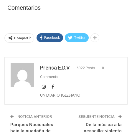
Comentarios
Compartir
Facebook
Twitter
Prensa E.D.V
6922 Posts
0
Comments
UN DIARIO IGLESIANO
NOTICIA ANTERIOR
SEGUIENTE NOTICIA
Parques Nacionales
De la música a la
bajo la guadaña de
pesadilla: violento