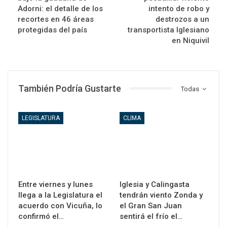
Adorni: el detalle de los
intento de robo y
recortes en 46 áreas
destrozos a un
protegidas del país
transportista Iglesiano
en Niquivil
También Podría Gustarte
Todas
LEGISLATURA
CLIMA
Entre viernes y lunes
Iglesia y Calingasta
llega a la Legislatura el
tendrán viento Zonda y
acuerdo con Vicuña, lo
el Gran San Juan
confirmó el…
sentirá el frío el…