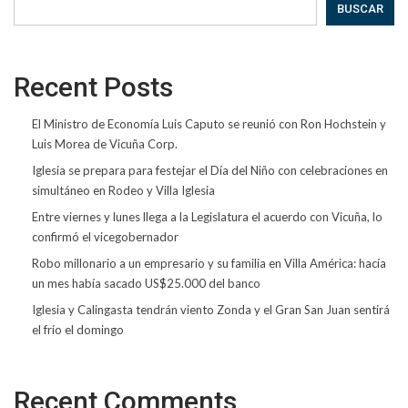
BUSCAR
Recent Posts
El Ministro de Economía Luis Caputo se reunió con Ron Hochstein y
Luis Morea de Vicuña Corp.
Iglesia se prepara para festejar el Día del Niño con celebraciones en
simultáneo en Rodeo y Villa Iglesia
Entre viernes y lunes llega a la Legislatura el acuerdo con Vicuña, lo
confirmó el vicegobernador
Robo millonario a un empresario y su familia en Villa América: hacía
un mes había sacado US$25.000 del banco
Iglesia y Calingasta tendrán viento Zonda y el Gran San Juan sentirá
el frío el domingo
Recent Comments