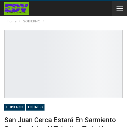
Home
GOBIERNO
GOBIERNO
LOCALES
San Juan Cerca Estará En Sarmiento