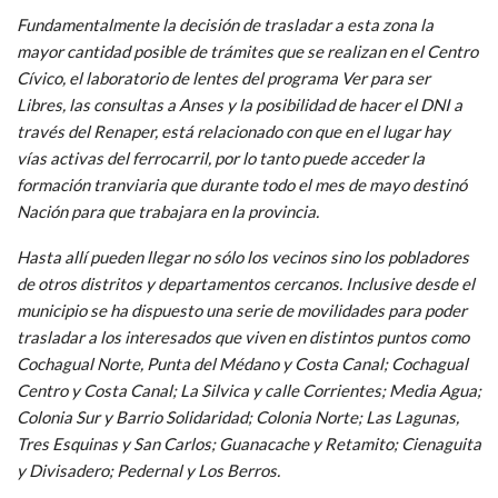
Fundamentalmente la decisión de trasladar a esta zona la
mayor cantidad posible de trámites que se realizan en el Centro
Cívico, el laboratorio de lentes del programa Ver para ser
Libres, las consultas a Anses y la posibilidad de hacer el DNI a
través del Renaper, está relacionado con que en el lugar hay
vías activas del ferrocarril, por lo tanto puede acceder la
formación tranviaria que durante todo el mes de mayo destinó
Nación para que trabajara en la provincia.
Hasta allí pueden llegar no sólo los vecinos sino los pobladores
de otros distritos y departamentos cercanos. Inclusive desde el
municipio se ha dispuesto una serie de movilidades para poder
trasladar a los interesados que viven en distintos puntos como
Cochagual Norte, Punta del Médano y Costa Canal; Cochagual
Centro y Costa Canal; La Silvica y calle Corrientes; Media Agua;
Colonia Sur y Barrio Solidaridad; Colonia Norte; Las Lagunas,
Tres Esquinas y San Carlos; Guanacache y Retamito; Cienaguita
y Divisadero; Pedernal y Los Berros.