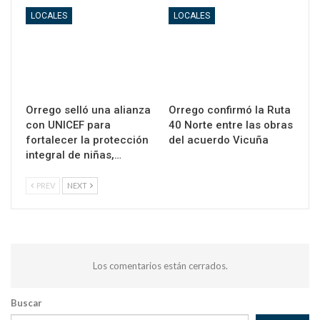
LOCALES
LOCALES
Orrego selló una alianza
Orrego confirmó la Ruta
con UNICEF para
40 Norte entre las obras
fortalecer la protección
del acuerdo Vicuña
integral de niñas,…
PREV
NEXT
Los comentarios están cerrados.
Buscar