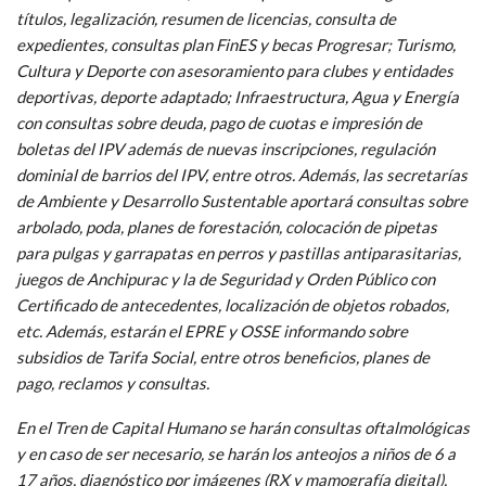
títulos, legalización, resumen de licencias, consulta de
expedientes, consultas plan FinES y becas Progresar; Turismo,
Cultura y Deporte con asesoramiento para clubes y entidades
deportivas, deporte adaptado; Infraestructura, Agua y Energía
con consultas sobre deuda, pago de cuotas e impresión de
boletas del IPV además de nuevas inscripciones, regulación
dominial de barrios del IPV, entre otros. Además, las secretarías
de Ambiente y Desarrollo Sustentable aportará consultas sobre
arbolado, poda, planes de forestación, colocación de pipetas
para pulgas y garrapatas en perros y pastillas antiparasitarias,
juegos de Anchipurac y la de Seguridad y Orden Público con
Certificado de antecedentes, localización de objetos robados,
etc. Además, estarán el EPRE y OSSE informando sobre
subsidios de Tarifa Social, entre otros beneficios, planes de
pago, reclamos y consultas.
En el Tren de Capital Humano se harán consultas oftalmológicas
y en caso de ser necesario, se harán los anteojos a niños de 6 a
17 años, diagnóstico por imágenes (RX y mamografía digital),