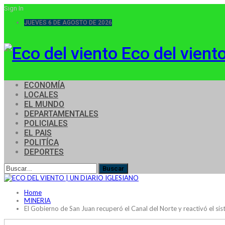
Sign In
JUEVES 6 DE AGOSTO DE 2026
Eco del vient
ECONOMÍA
LOCALES
EL MUNDO
DEPARTAMENTALES
POLICIALES
EL PAIS
POLITÍCA
DEPORTES
Home
MINERIA
El Gobierno de San Juan recuperó el Canal del Norte y reactivó el si