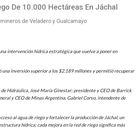
iego De 10.000 Hectáreas En Jáchal
os mineros de Veladero y Gualcamayo
una intervención hídrica estratégica que vuelve a poner en
una inversión superior a los $2.189 millones y permitió recuperar
 de Hidráulica, José María Ginestar; presidente y CEO de Barrick
neral y CEO de Minas Argentina, Gabriel Corvo, intendente de
cceso al agua de riego y fortalecer la producción de Jáchal, un
tructura hídrica; cada mejora en la red de riego significa más