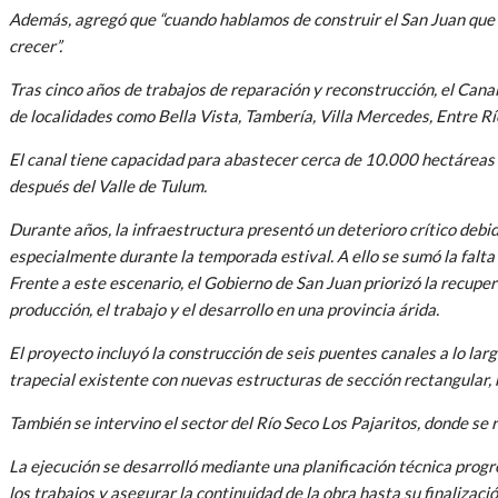
Además, agregó que “cuando hablamos de construir el San Juan que 
crecer”.
Tras cinco años de trabajos de reparación y reconstrucción, el Canal
de localidades como Bella Vista, Tambería, Villa Mercedes, Entre Río
El canal tiene capacidad para abastecer cerca de 10.000 hectáreas
después del Valle de Tulum.
Durante años, la infraestructura presentó un deterioro crítico debi
especialmente durante la temporada estival. A ello se sumó la falta
Frente a este escenario, el Gobierno de San Juan priorizó la recuper
producción, el trabajo y el desarrollo en una provincia árida.
El proyecto incluyó la construcción de seis puentes canales a lo lar
trapecial existente con nuevas estructuras de sección rectangular, 
También se intervino el sector del Río Seco Los Pajaritos, donde s
La ejecución se desarrolló mediante una planificación técnica prog
los trabajos y asegurar la continuidad de la obra hasta su finalizació