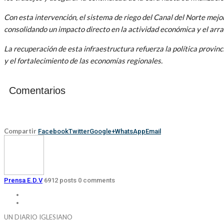
Con esta intervención, el sistema de riego del Canal del Norte mejor
consolidando un impacto directo en la actividad económica y el arra
La recuperación de esta infraestructura refuerza la política provin
y el fortalecimiento de las economías regionales.
Comentarios
Compartir
Facebook
Twitter
Google+
WhatsApp
Email
Prensa E.D.V
6912 posts
0 comments
UN DIARIO IGLESIANO