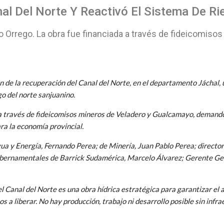
nal Del Norte Y Reactivó El Sistema De R
 Orrego. La obra fue financiada a través de fideicomis
 de la recuperación del Canal del Norte, en el departamento Jáchal, 
go del norte sanjuanino.
 a través de fideicomisos mineros de Veladero y Gualcamayo, demandó 
ra la economía provincial.
a y Energía, Fernando Perea; de Minería, Juan Pablo Perea; director
Gubernamentales de Barrick Sudamérica, Marcelo Álvarez; Gerente Ge
l Canal del Norte es una obra hídrica estratégica para garantizar el a
liberar. No hay producción, trabajo ni desarrollo posible sin infraes