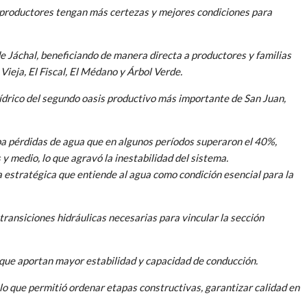
 productores tengan más certezas y mejores condiciones para
 de Jáchal, beneficiando de manera directa a productores y familias
Vieja, El Fiscal, El Médano y Árbol Verde.
drico del segundo oasis productivo más importante de San Juan,
aba pérdidas de agua que en algunos períodos superaron el 40%,
 medio, lo que agravó la inestabilidad del sistema.
da estratégica que entiende al agua como condición esencial para la
transiciones hidráulicas necesarias para vincular la sección
 que aportan mayor estabilidad y capacidad de conducción.
o que permitió ordenar etapas constructivas, garantizar calidad en