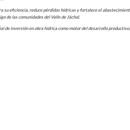
a su eficiencia, reduce pérdidas hídricas y fortalece el abastecimient
igo de las comunidades del Valle de Jáchal.
cial de inversión en obra hídrica como motor del desarrollo productiv