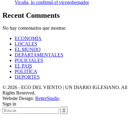
Vicuña, lo confirmó el vicegobernador
Recent Comments
No hay comentarios que mostrar.
ECONOMÍA
LOCALES
EL MUNDO
DEPARTAMENTALES
POLICIALES
EL PAIS
POLITÍCA
DEPORTES
© 2026 - ECO DEL VIENTO | UN DIARIO IGLESIANO. All
Rights Reserved.
Website Design:
BetterStudio
Sign in