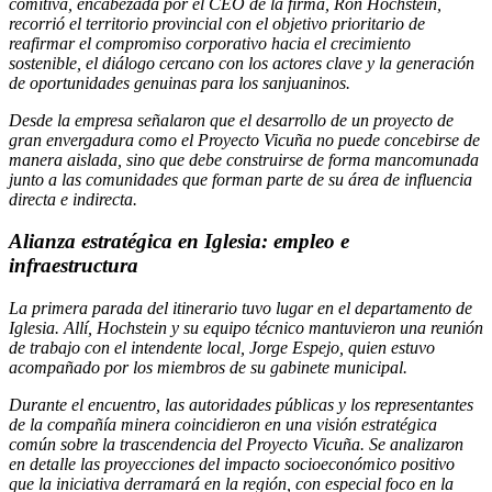
comitiva, encabezada por el CEO de la firma, Ron Hochstein,
recorrió el territorio provincial con el objetivo prioritario de
reafirmar el compromiso corporativo hacia el crecimiento
sostenible, el diálogo cercano con los actores clave y la generación
de oportunidades genuinas para los sanjuaninos.
Desde la empresa señalaron que el desarrollo de un proyecto de
gran envergadura como el Proyecto Vicuña no puede concebirse de
manera aislada, sino que debe construirse de forma mancomunada
junto a las comunidades que forman parte de su área de influencia
directa e indirecta.
Alianza estratégica en Iglesia: empleo e
infraestructura
La primera parada del itinerario tuvo lugar en el departamento de
Iglesia. Allí, Hochstein y su equipo técnico mantuvieron una reunión
de trabajo con el intendente local, Jorge Espejo, quien estuvo
acompañado por los miembros de su gabinete municipal.
Durante el encuentro, las autoridades públicas y los representantes
de la compañía minera coincidieron en una visión estratégica
común sobre la trascendencia del Proyecto Vicuña. Se analizaron
en detalle las proyecciones del impacto socioeconómico positivo
que la iniciativa derramará en la región, con especial foco en la