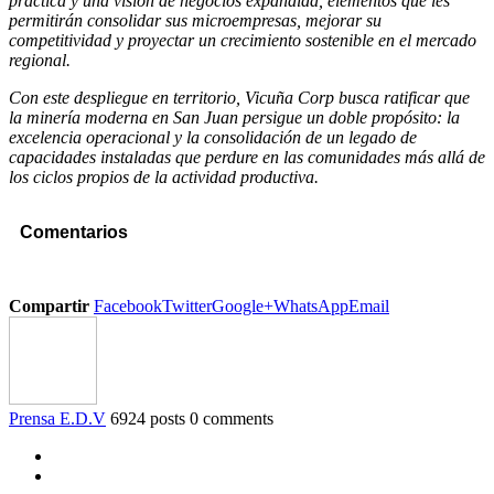
práctica y una visión de negocios expandida, elementos que les
permitirán consolidar sus microempresas, mejorar su
competitividad y proyectar un crecimiento sostenible en el mercado
regional.
Con este despliegue en territorio, Vicuña Corp busca ratificar que
la minería moderna en San Juan persigue un doble propósito: la
excelencia operacional y la consolidación de un legado de
capacidades instaladas que perdure en las comunidades más allá de
los ciclos propios de la actividad productiva.
Comentarios
Compartir
Facebook
Twitter
Google+
WhatsApp
Email
Prensa E.D.V
6924 posts
0 comments