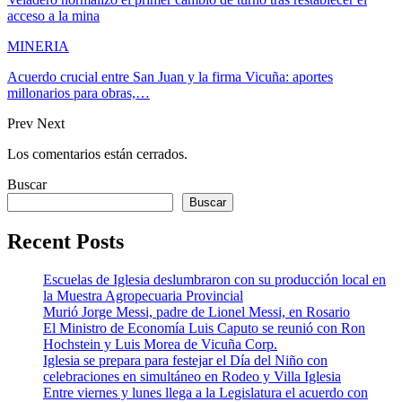
acceso a la mina
MINERIA
Acuerdo crucial entre San Juan y la firma Vicuña: aportes
millonarios para obras,…
Prev
Next
Los comentarios están cerrados.
Buscar
Buscar
Recent Posts
Escuelas de Iglesia deslumbraron con su producción local en
la Muestra Agropecuaria Provincial
Murió Jorge Messi, padre de Lionel Messi, en Rosario
El Ministro de Economía Luis Caputo se reunió con Ron
Hochstein y Luis Morea de Vicuña Corp.
Iglesia se prepara para festejar el Día del Niño con
celebraciones en simultáneo en Rodeo y Villa Iglesia
Entre viernes y lunes llega a la Legislatura el acuerdo con