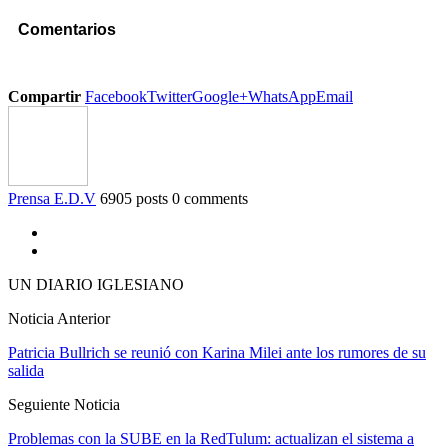
Comentarios
Compartir
Facebook
Twitter
Google+
WhatsApp
Email
Prensa E.D.V
6905 posts
0 comments
UN DIARIO IGLESIANO
Noticia Anterior
Patricia Bullrich se reunió con Karina Milei ante los rumores de su
salida
Seguiente Noticia
Problemas con la SUBE en la RedTulum: actualizan el sistema a