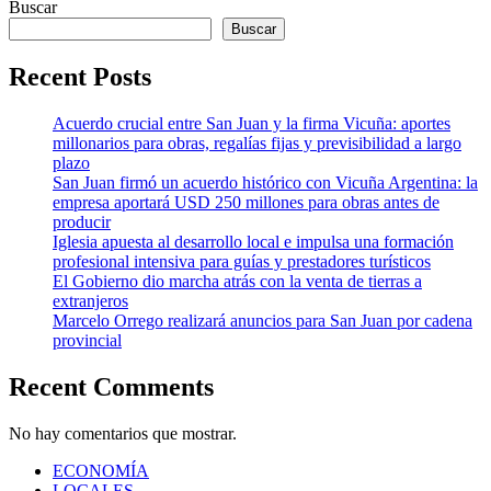
Buscar
Buscar
Recent Posts
Acuerdo crucial entre San Juan y la firma Vicuña: aportes
millonarios para obras, regalías fijas y previsibilidad a largo
plazo
San Juan firmó un acuerdo histórico con Vicuña Argentina: la
empresa aportará USD 250 millones para obras antes de
producir
Iglesia apuesta al desarrollo local e impulsa una formación
profesional intensiva para guías y prestadores turísticos
El Gobierno dio marcha atrás con la venta de tierras a
extranjeros
Marcelo Orrego realizará anuncios para San Juan por cadena
provincial
Recent Comments
No hay comentarios que mostrar.
ECONOMÍA
LOCALES