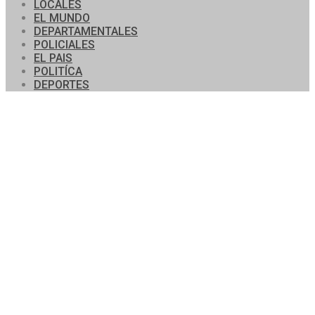
LOCALES
EL MUNDO
DEPARTAMENTALES
POLICIALES
EL PAIS
POLITÍCA
DEPORTES