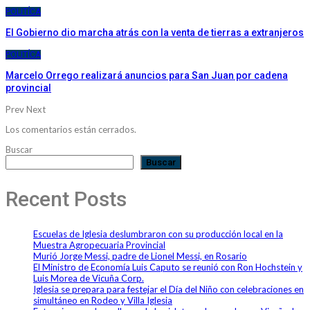
POLITÍCA
El Gobierno dio marcha atrás con la venta de tierras a extranjeros
POLITÍCA
Marcelo Orrego realizará anuncios para San Juan por cadena
provincial
Prev
Next
Los comentarios están cerrados.
Buscar
Buscar
Recent Posts
Escuelas de Iglesia deslumbraron con su producción local en la
Muestra Agropecuaria Provincial
Murió Jorge Messi, padre de Lionel Messi, en Rosario
El Ministro de Economía Luis Caputo se reunió con Ron Hochstein y
Luis Morea de Vicuña Corp.
Iglesia se prepara para festejar el Día del Niño con celebraciones en
simultáneo en Rodeo y Villa Iglesia