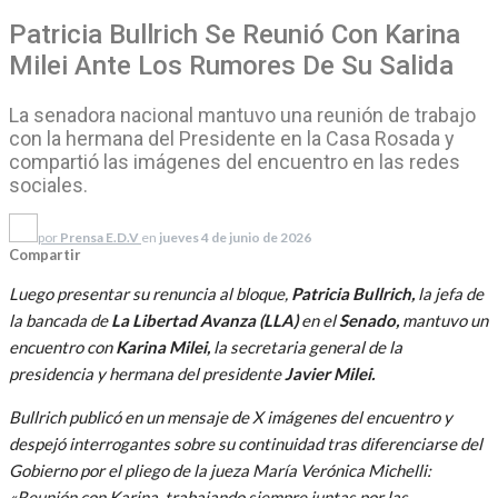
Patricia Bullrich Se Reunió Con Karina
Milei Ante Los Rumores De Su Salida
La senadora nacional mantuvo una reunión de trabajo
con la hermana del Presidente en la Casa Rosada y
compartió las imágenes del encuentro en las redes
sociales.
por
Prensa E.D.V
en
jueves 4 de junio de 2026
Compartir
Luego presentar su renuncia al bloque,
Patricia Bullrich,
la jefa de
la bancada de
La Libertad Avanza (LLA)
en el
Senado,
mantuvo un
encuentro con
Karina Milei,
la secretaria general de la
presidencia y hermana del presidente
Javier Milei.
Bullrich publicó en un mensaje de X imágenes del encuentro y
despejó interrogantes sobre su continuidad tras diferenciarse del
Gobierno por el pliego de la jueza María Verónica Michelli:
«Reunión con Karina, trabajando siempre juntas por las