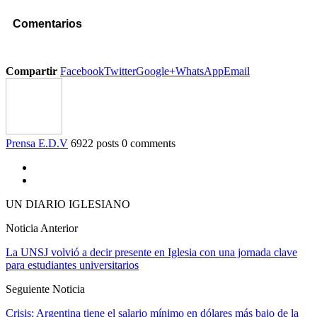
Comentarios
Compartir
Facebook
Twitter
Google+
WhatsApp
Email
Prensa E.D.V
6922 posts
0 comments
UN DIARIO IGLESIANO
Noticia Anterior
La UNSJ volvió a decir presente en Iglesia con una jornada clave
para estudiantes universitarios
Seguiente Noticia
Crisis: Argentina tiene el salario mínimo en dólares más bajo de la