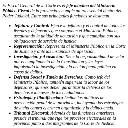
El Fiscal General de la Corte es el
jefe máximo del Ministerio
Público Fiscal
de la provincia y cumple un rol esencial dentro del
Poder Judicial. Entre sus principales funciones se destacan:
Jefatura y Control:
Ejerce la jefatura y el control de todos los
fiscales y defensores que componen el Ministerio Público,
asegurando la unidad de actuación y que cumplan con sus
obligaciones de servicio de justicia.
Representación:
Representa al Ministerio Público en la Corte
de Justicia y ante las instancias de apelación.
Investigación y Acusación:
Tiene la responsabilidad de velar
por el cumplimiento de la Constitución y las leyes,
impulsando la investigación y la acción penal pública en
casos de delitos.
Defensa Social y Tutela de Derechos:
Como jefe del
Ministerio Público, también supervisa la labor de los
defensores, quienes deben garantizar la defensa de los
derechos e intereses de los ciudadanos.
Estrategia y Planificación:
Define las políticas de
persecución penal de la provincia, incluyendo las estrategias
de lucha contra el crimen organizado y la delincuencia.
Tribunal Electoral:
Además de las funciones anteriores,
preside el tribunal que rige los procesos electorales en la
provincia junto a dos integrantes de la Corte de Justicia.